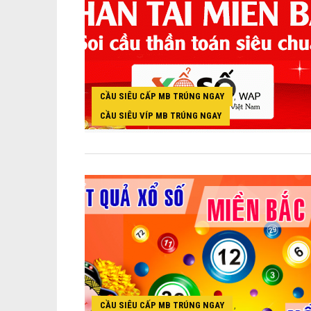
CẦU SIÊU CẤP MB TRÚNG NGAY
,
CẦU SIÊU VÍP MB TRÚNG NGAY
CẦU SIÊU CẤP MB TRÚNG NGAY
,