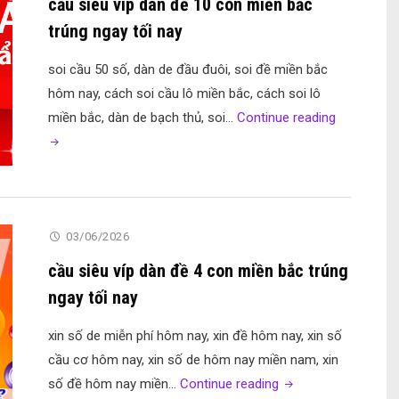
trúng
cầu siêu víp dàn đề 10 con miền bắc
ngay
trúng ngay tối nay
tối
soi cầu 50 số, dàn de đầu đuôi, soi đề miền bắc
nay"
hôm nay, cách soi cầu lô miền bắc, cách soi lô
"cầu
miền bắc, dàn de bạch thủ, soi…
Continue reading
siêu
víp
dàn
đề
10
03/06/2026
con
cầu siêu víp dàn đề 4 con miền bắc trúng
miền
ngay tối nay
bắc
trúng
xin số de miễn phí hôm nay, xin đề hôm nay, xin số
ngay
cầu cơ hôm nay, xin số de hôm nay miền nam, xin
tối
"cầu
số đề hôm nay miền…
Continue reading