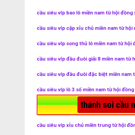
cầu siêu víp bao lô miền nam từ hội đồng 
cầu siêu víp cặp xỉu chủ miền nam từ hội
cầu siêu víp song thủ lô miền nam từ hội
cầu siêu víp đầu đuôi giải 8 miền nam từ 
cầu siêu víp đầu đuôi đặc biệt miền nam 
cầu siêu víp lô 3 số miền nam từ hội đồng
thánh soi cầu 
cầu siêu víp xỉu chủ miền trung từ hội đồ