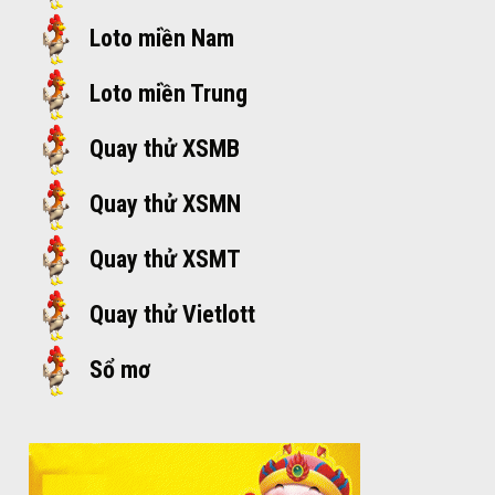
Loto miền Nam
Loto miền Trung
Quay thử XSMB
Quay thử XSMN
Quay thử XSMT
Quay thử Vietlott
Sổ mơ