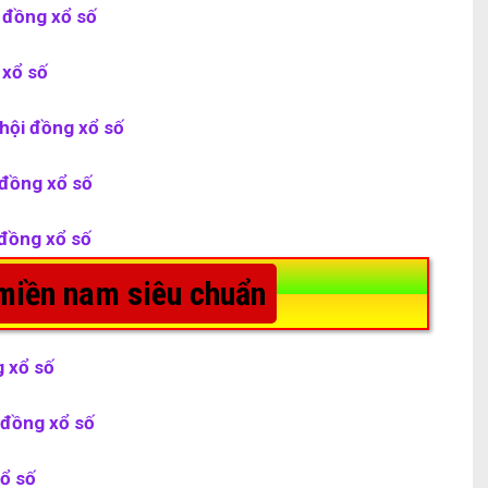
i đồng xổ số
 xổ số
 hội đồng xổ số
 đồng xổ số
 đồng xổ số
 miền nam siêu chuẩn
g xổ số
i đồng xổ số
xổ số