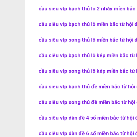
cầu siêu víp bạch thủ lô 2 nháy miền bắc 
cầu siêu víp bạch thủ lô miền bắc từ hội 
cầu siêu víp song thủ lô miền bắc từ hội 
cầu siêu víp bạch thủ lô kép miền bắc từ
cầu siêu víp song thủ lô kép miền bắc từ
cầu siêu víp bạch thủ đề miền bắc từ hội
cầu siêu víp song thủ đề miền bắc từ hội
cầu siêu víp dàn đề 4 số miền bắc từ hội
cầu siêu víp dàn đề 6 số miền bắc từ hội