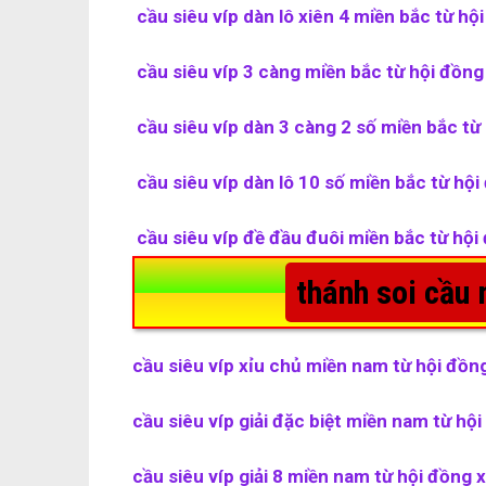
cầu siêu víp dàn lô xiên 4 miền bắc từ hộ
cầu siêu víp 3 càng miền bắc từ hội đồng
cầu siêu víp dàn 3 càng 2 số miền bắc từ
cầu siêu víp dàn lô 10 số miền bắc từ hội
cầu siêu víp đề đầu đuôi miền bắc từ hội
thánh soi cầu
cầu siêu víp xỉu chủ miền nam từ hội đồn
cầu siêu víp giải đặc biệt miền nam từ hộ
cầu siêu víp giải 8 miền nam từ hội đồng 