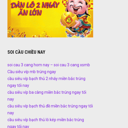
SOI CẦU CHIỀU NAY
soi cau 3 cang hom nay – soi cau 3 cang xsmb
Cầu siêu víp mb trúng ngay
cầu siêu víp bạch thủ 2 nháy miền bắc trúng
ngay tối nay
cầu siêu víp ba càng miền bắc trúng ngay tối
nay
cầu siêu víp bạch thủ đề miền bắc trúng ngay tối
nay
cầu siêu víp bạch thủ lô kép miền bắc trúng
ngay tối nay