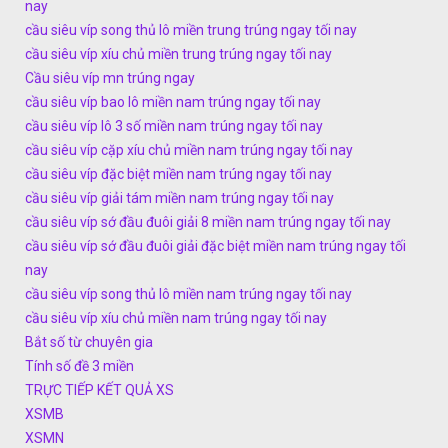
nay
cầu siêu víp song thủ lô miền trung trúng ngay tối nay
cầu siêu víp xíu chủ miền trung trúng ngay tối nay
Cầu siêu víp mn trúng ngay
cầu siêu víp bao lô miền nam trúng ngay tối nay
cầu siêu víp lô 3 số miền nam trúng ngay tối nay
cầu siêu víp cặp xíu chủ miền nam trúng ngay tối nay
cầu siêu víp đặc biệt miền nam trúng ngay tối nay
cầu siêu víp giải tám miền nam trúng ngay tối nay
cầu siêu víp sớ đầu đuôi giải 8 miền nam trúng ngay tối nay
cầu siêu víp sớ đầu đuôi giải đặc biệt miền nam trúng ngay tối
nay
cầu siêu víp song thủ lô miền nam trúng ngay tối nay
cầu siêu víp xíu chủ miền nam trúng ngay tối nay
Bắt số từ chuyên gia
Tính số đề 3 miền
TRỰC TIẾP KẾT QUẢ XS
XSMB
XSMN