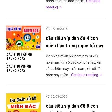
danh de mien bac, bach…
Continue
tối
"cầu
reading
nay"
siêu
víp
đề
06/08/2026
đầu
cầu siêu víp dàn đề 4 con
đuôi
miền
miền bắc trúng ngay tối nay
bắc
CẦU SIÊU CẤP MB
xin số de miễn phí hôm nay, xin đề
trúng
TRÚNG NGAY
hôm nay, xin số cầu cơ hôm nay, xin
,
ngay
CẦU SIÊU VÍP MB
số de hôm nay miền nam, xin số đề
tối
TRÚNG NGAY
"cầu
hôm nay miền…
Continue reading
nay"
siêu
víp
dàn
06/08/2026
đề
cầu siêu víp dàn đề 8 con
4