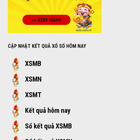
CẬP NHẬT KẾT QUẢ XỔ SỐ HÔM NAY
XSMB
XSMN
XSMT
Kết quả hôm nay
Sổ kết quả XSMB