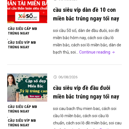
cầu siêu víp dàn đề 10 con
miền bắc trúng ngay tối nay
CẦU SIÊU CẤP MB
soi cầu 50 số, dàn de đầu đuôi, soi đề
TRÚNG NGAY
miền bắc hôm nay, cách soi cầu lô
,
CẦU SIÊU VÍP MB
miền bắc, cách soi lô miền bắc, dàn de
TRÚNG NGAY
"cầu
bạch thủ, soi…
Continue reading
siêu
víp
dàn
06/08/2026
đề
cầu siêu víp đề đầu đuôi
10
con
miền bắc trúng ngay tối nay
miền
CẦU SIÊU CẤP MB
soi cau bach thu mien bac, cách soi
bắc
TRÚNG NGAY
cầu lô miền bắc, cách soi cầu lô
,
trúng
CẦU SIÊU VÍP MB
chuẩn, cách soi lô đề miền bắc, soi cau
ngay
TRÚNG NGAY