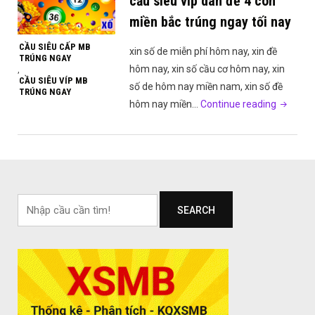
cầu siêu víp dàn đề 4 con
8
con
miền bắc trúng ngay tối nay
miền
CẦU SIÊU CẤP MB
xin số de miễn phí hôm nay, xin đề
bắc
TRÚNG NGAY
hôm nay, xin số cầu cơ hôm nay, xin
,
trúng
CẦU SIÊU VÍP MB
số de hôm nay miền nam, xin số đề
ngay
TRÚNG NGAY
"cầu
hôm nay miền…
Continue reading
tối
siêu
nay"
víp
dàn
đề
4
con
SEARCH
miền
bắc
trúng
ngay
tối
nay"