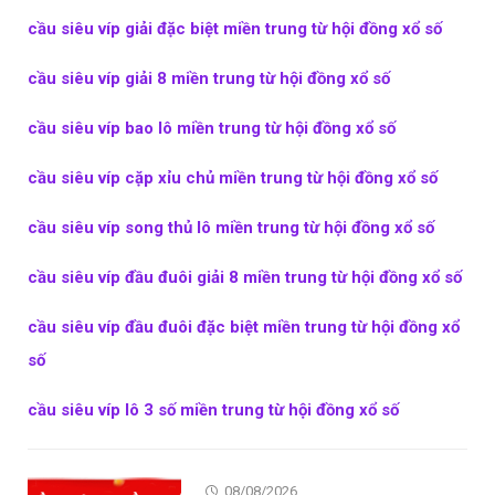
cầu siêu víp giải đặc biệt miền trung từ hội đồng xổ số
cầu siêu víp giải 8 miền trung từ hội đồng xổ số
cầu siêu víp bao lô miền trung từ hội đồng xổ số
cầu siêu víp cặp xỉu chủ miền trung từ hội đồng xổ số
cầu siêu víp song thủ lô miền trung từ hội đồng xổ số
cầu siêu víp đầu đuôi giải 8 miền trung từ hội đồng xổ số
cầu siêu víp đầu đuôi đặc biệt miền trung từ hội đồng xổ
số
cầu siêu víp lô 3 số miền trung từ hội đồng xổ số
08/08/2026