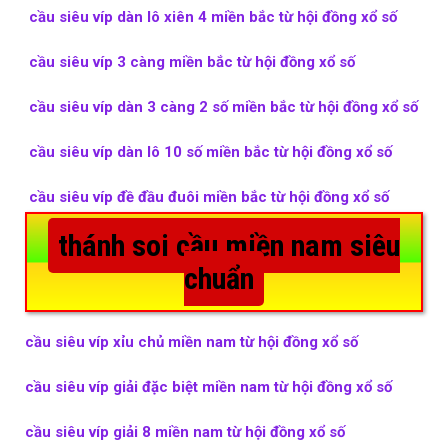
cầu siêu víp dàn lô xiên 4 miền bắc từ hội đồng xổ số
cầu siêu víp 3 càng miền bắc từ hội đồng xổ số
cầu siêu víp dàn 3 càng 2 số miền bắc từ hội đồng xổ số
cầu siêu víp dàn lô 10 số miền bắc từ hội đồng xổ số
cầu siêu víp đề đầu đuôi miền bắc từ hội đồng xổ số
thánh soi cầu miền nam siêu
chuẩn
cầu siêu víp xỉu chủ miền nam từ hội đồng xổ số
cầu siêu víp giải đặc biệt miền nam từ hội đồng xổ số
cầu siêu víp giải 8 miền nam từ hội đồng xổ số