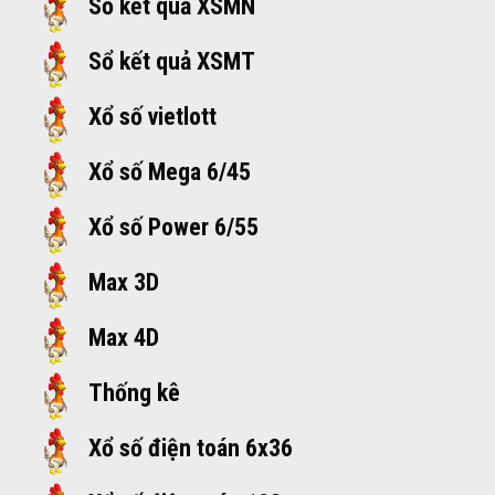
Sổ kết quả XSMN
Sổ kết quả XSMT
Xổ số vietlott
Xổ số Mega 6/45
Xổ số Power 6/55
Max 3D
Max 4D
Thống kê
Xổ số điện toán 6x36