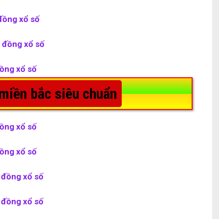
 đồng xổ số
i đồng xổ số
đồng xổ số
 miền bắc siêu chuẩn
đồng xổ số
đồng xổ số
i đồng xổ số
i đồng xổ số