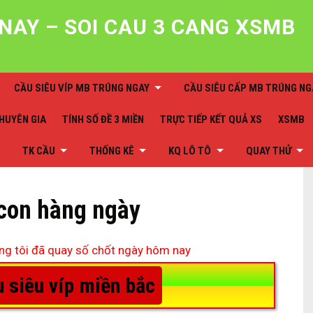
Skip
to
NAY – SOI CAU 3 CANG XSMB
content
CẦU SIÊU VÍP MB TRÚNG NGAY
CẦU SIÊU CẤP MB TRÚNG NG
HUYÊN GIA
TÍNH SỐ ĐỀ 3 MIỀN
TRỰC TIẾP KẾT QUẢ XS
XSMB
TK CẦU
THỐNG KÊ
KQ LÔ TÔ
QUAY THỬ
 con hàng ngày
úng tôi đã quay số chốt ngày hôm nay
u siêu víp miền bắc