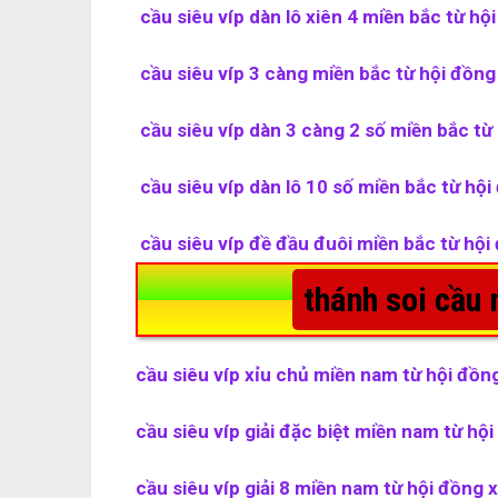
cầu siêu víp dàn lô xiên 4 miền bắc từ hộ
cầu siêu víp 3 càng miền bắc từ hội đồng
cầu siêu víp dàn 3 càng 2 số miền bắc từ
cầu siêu víp dàn lô 10 số miền bắc từ hội
cầu siêu víp đề đầu đuôi miền bắc từ hội
thánh soi cầu
cầu siêu víp xỉu chủ miền nam từ hội đồn
cầu siêu víp giải đặc biệt miền nam từ hộ
cầu siêu víp giải 8 miền nam từ hội đồng 