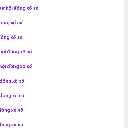
từ hội đồng xổ số
đồng xổ số
đồng xổ số
 hội đồng xổ số
 hội đồng xổ số
 đồng xổ số
 đồng xổ số
 đồng xổ số
 đồng xổ số