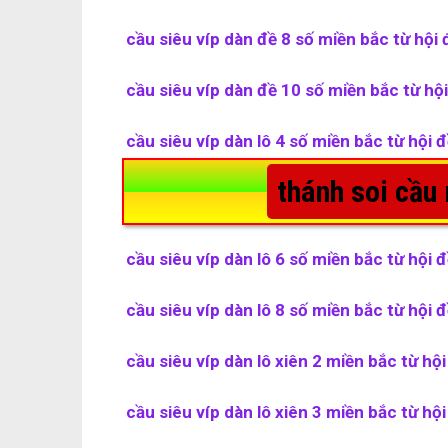
cầu siêu víp dàn đề 8 số miền bắc từ hội
cầu siêu víp dàn đề 10 số miền bắc từ hộ
cầu siêu víp dàn lô 4 số miền bắc từ hội 
thánh soi cầu
cầu siêu víp dàn lô 6 số miền bắc từ hội 
cầu siêu víp dàn lô 8 số miền bắc từ hội 
cầu siêu víp dàn lô xiên 2 miền bắc từ hộ
cầu siêu víp dàn lô xiên 3 miền bắc từ hộ