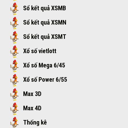
Sổ kết quả XSMB
Sổ kết quả XSMN
Sổ kết quả XSMT
Xổ số vietlott
Xổ số Mega 6/45
Xổ số Power 6/55
Max 3D
Max 4D
Thống kê