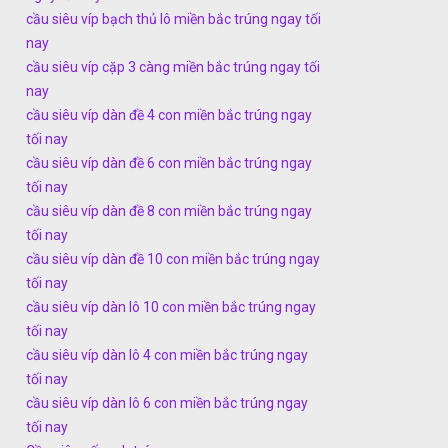
cầu siêu víp bạch thủ lô miền bắc trúng ngay tối
nay
cầu siêu víp cặp 3 càng miền bắc trúng ngay tối
nay
cầu siêu víp dàn đề 4 con miền bắc trúng ngay
tối nay
cầu siêu víp dàn đề 6 con miền bắc trúng ngay
tối nay
cầu siêu víp dàn đề 8 con miền bắc trúng ngay
tối nay
cầu siêu víp dàn đề 10 con miền bắc trúng ngay
tối nay
cầu siêu víp dàn lô 10 con miền bắc trúng ngay
tối nay
cầu siêu víp dàn lô 4 con miền bắc trúng ngay
tối nay
cầu siêu víp dàn lô 6 con miền bắc trúng ngay
tối nay