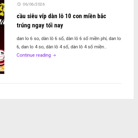
06/06/2026
cầu siêu víp dàn lô 10 con miền bắc
trúng ngay tối nay
dan lo 6 so, dàn lô 6 số, dàn lô 6 số miền phí, dan lo
6, dan lo 4 so, dàn lô 4 số, dàn lô 4 số miền…
"cầu
Continue reading
siêu
víp
dàn
lô
10
con
miền
bắc
trúng