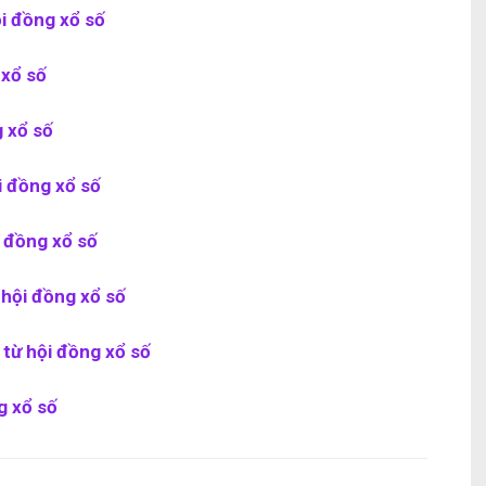
ội đồng xổ số
 xổ số
g xổ số
i đồng xổ số
i đồng xổ số
 hội đồng xổ số
 từ hội đồng xổ số
g xổ số