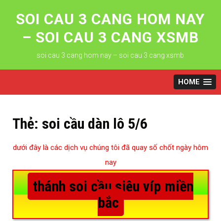
Skip
to
SOI CAU 3 CANG HOM NAY
content
– SOI CAU 3 CANG XSMB
soi cau 3 cang hom nay – soi cau 3 cang xsmb
HOME
Thẻ:
soi cầu dàn lô 5/6
dưới đây là các dịch vụ chúng tôi đã quay số chốt ngày hôm
nay
thánh soi cầu siêu víp miền
bắc