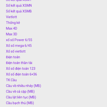
Sổ kết quả XSMN
Sổ kết quả XSMB
Vietlott
Thống kê
Max 4D
Max 3D
xổ số Power 6/55
Xổ số mega 6/45
Xổ số vietlott
Điện toán
Điện toán thần tài
Xổ số điện toán 123
Xổ số điện toán 6×36
TK Cầu
Cầu về nhiều nháy (MB)
Cầu về cả cặp (MB)
Cầu lật liên tục (MB)
Cầu bạch thủ (MB)