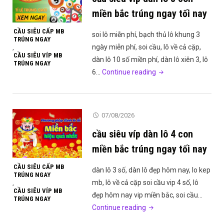
miền bắc trúng ngay tối nay
CẦU SIÊU CẤP MB
soi lô miễn phí, bạch thủ lô khung 3
TRÚNG NGAY
ngày miễn phí, soi cầu, lô về cả cặp,
,
CẦU SIÊU VÍP MB
dàn lô 10 số miền phí, dàn lô xiên 3, lô
TRÚNG NGAY
"cầu
6…
Continue reading
siêu
víp
dàn
07/08/2026
lô
cầu siêu víp dàn lô 4 con
8
con
miền bắc trúng ngay tối nay
miền
CẦU SIÊU CẤP MB
dàn lô 3 số, dàn lô đẹp hôm nay, lo kep
bắc
TRÚNG NGAY
mb, lô về cả cặp soi cầu vip 4 số, lô
,
trúng
CẦU SIÊU VÍP MB
đẹp hôm nay vip miền bắc, soi cầu…
ngay
TRÚNG NGAY
"cầu
Continue reading
tối
siêu
nay"