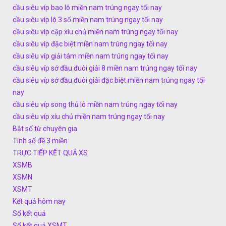
cầu siêu víp bao lô miền nam trúng ngay tối nay
cầu siêu víp lô 3 số miền nam trúng ngay tối nay
cầu siêu víp cặp xíu chủ miền nam trúng ngay tối nay
cầu siêu víp đặc biệt miền nam trúng ngay tối nay
cầu siêu víp giải tám miền nam trúng ngay tối nay
cầu siêu víp sớ đầu đuôi giải 8 miền nam trúng ngay tối nay
cầu siêu víp sớ đầu đuôi giải đặc biệt miền nam trúng ngay tối
nay
cầu siêu víp song thủ lô miền nam trúng ngay tối nay
cầu siêu víp xíu chủ miền nam trúng ngay tối nay
Bắt số từ chuyên gia
Tính số đề 3 miền
TRỰC TIẾP KẾT QUẢ XS
XSMB
XSMN
XSMT
Kết quả hôm nay
Sổ kết quả
Sổ kết quả XSMT