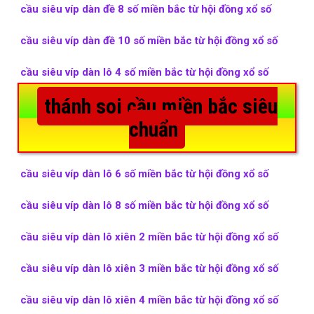
cầu siêu víp dàn đề 8 số miền bắc từ hội đồng xổ số
cầu siêu víp dàn đề 10 số miền bắc từ hội đồng xổ số
cầu siêu víp dàn lô 4 số miền bắc từ hội đồng xổ số
thánh soi cầu miền bắc siêu
chuẩn
cầu siêu víp dàn lô 6 số miền bắc từ hội đồng xổ số
cầu siêu víp dàn lô 8 số miền bắc từ hội đồng xổ số
cầu siêu víp dàn lô xiên 2 miền bắc từ hội đồng xổ số
cầu siêu víp dàn lô xiên 3 miền bắc từ hội đồng xổ số
cầu siêu víp dàn lô xiên 4 miền bắc từ hội đồng xổ số