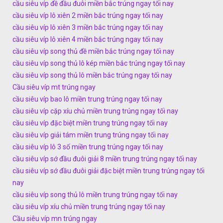
cầu siêu víp đề đầu đuôi miền bắc trúng ngay tối nay
cầu siêu víp lô xiên 2 miền bắc trúng ngay tối nay
cầu siêu víp lô xiên 3 miền bắc trúng ngay tối nay
cầu siêu víp lô xiên 4 miền bắc trúng ngay tối nay
cầu siêu víp song thủ đề miền bắc trúng ngay tối nay
cầu siêu víp song thủ lô kép miền bắc trúng ngay tối nay
cầu siêu víp song thủ lô miền bắc trúng ngay tối nay
Cầu siêu víp mt trúng ngay
cầu siêu víp bao lô miền trung trúng ngay tối nay
cầu siêu víp cặp xíu chủ miền trung trúng ngay tối nay
cầu siêu víp đặc biệt miền trung trúng ngay tối nay
cầu siêu víp giải tám miền trung trúng ngay tối nay
cầu siêu víp lô 3 số miền trung trúng ngay tối nay
cầu siêu víp sớ đầu đuôi giải 8 miền trung trúng ngay tối nay
cầu siêu víp sớ đầu đuôi giải đặc biệt miền trung trúng ngay tối
nay
cầu siêu víp song thủ lô miền trung trúng ngay tối nay
cầu siêu víp xíu chủ miền trung trúng ngay tối nay
Cầu siêu víp mn trúng ngay