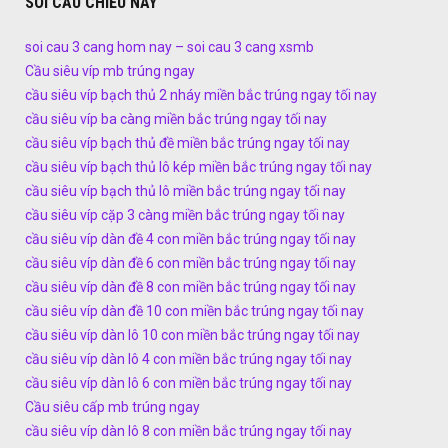
SOI CẦU CHIỀU NAY
soi cau 3 cang hom nay – soi cau 3 cang xsmb
Cầu siêu víp mb trúng ngay
cầu siêu víp bạch thủ 2 nháy miền bắc trúng ngay tối nay
cầu siêu víp ba càng miền bắc trúng ngay tối nay
cầu siêu víp bạch thủ đề miền bắc trúng ngay tối nay
cầu siêu víp bạch thủ lô kép miền bắc trúng ngay tối nay
cầu siêu víp bạch thủ lô miền bắc trúng ngay tối nay
cầu siêu víp cặp 3 càng miền bắc trúng ngay tối nay
cầu siêu víp dàn đề 4 con miền bắc trúng ngay tối nay
cầu siêu víp dàn đề 6 con miền bắc trúng ngay tối nay
cầu siêu víp dàn đề 8 con miền bắc trúng ngay tối nay
cầu siêu víp dàn đề 10 con miền bắc trúng ngay tối nay
cầu siêu víp dàn lô 10 con miền bắc trúng ngay tối nay
cầu siêu víp dàn lô 4 con miền bắc trúng ngay tối nay
cầu siêu víp dàn lô 6 con miền bắc trúng ngay tối nay
Cầu siêu cấp mb trúng ngay
cầu siêu víp dàn lô 8 con miền bắc trúng ngay tối nay