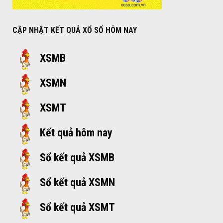
CẬP NHẬT KẾT QUẢ XỔ SỐ HÔM NAY
XSMB
XSMN
XSMT
Kết quả hôm nay
Sổ kết quả XSMB
Sổ kết quả XSMN
Sổ kết quả XSMT