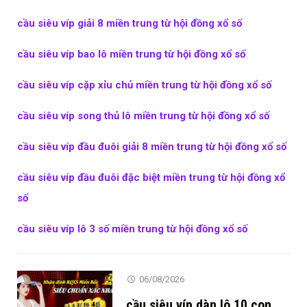
cầu siêu víp giải 8 miền trung từ hội đồng xổ số
cầu siêu víp bao lô miền trung từ hội đồng xổ số
cầu siêu víp cặp xỉu chủ miền trung từ hội đồng xổ số
cầu siêu víp song thủ lô miền trung từ hội đồng xổ số
cầu siêu víp đầu đuôi giải 8 miền trung từ hội đồng xổ số
cầu siêu víp đầu đuôi đặc biệt miền trung từ hội đồng xổ
số
cầu siêu víp lô 3 số miền trung từ hội đồng xổ số
06/08/2026
cầu siêu víp dàn lô 10 con