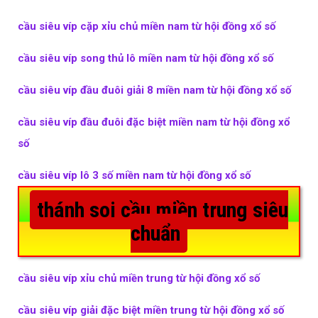
cầu siêu víp cặp xỉu chủ miền nam từ hội đồng xổ số
cầu siêu víp song thủ lô miền nam từ hội đồng xổ số
cầu siêu víp đầu đuôi giải 8 miền nam từ hội đồng xổ số
cầu siêu víp đầu đuôi đặc biệt miền nam từ hội đồng xổ
số
cầu siêu víp lô 3 số miền nam từ hội đồng xổ số
thánh soi cầu miền trung siêu
chuẩn
cầu siêu víp xỉu chủ miền trung từ hội đồng xổ số
cầu siêu víp giải đặc biệt miền trung từ hội đồng xổ số