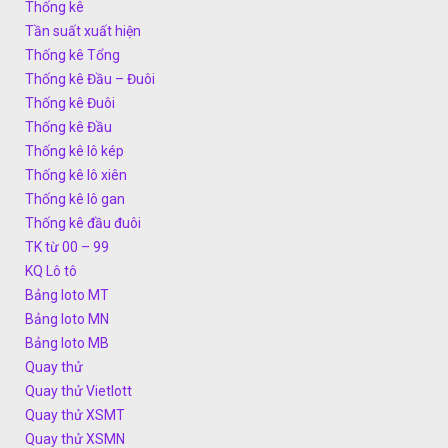
Thống kê
Tần suất xuất hiện
Thống kê Tổng
Thống kê Đầu – Đuôi
Thống kê Đuôi
Thống kê Đầu
Thống kê lô kép
Thống kê lô xiên
Thống kê lô gan
Thống kê đầu đuôi
TK từ 00 – 99
KQ Lô tô
Bảng loto MT
Bảng loto MN
Bảng loto MB
Quay thử
Quay thử Vietlott
Quay thử XSMT
Quay thử XSMN