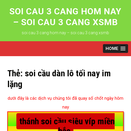
Skip
to
SOI CAU 3 CANG HOM NAY
content
– SOI CAU 3 CANG XSMB
soi cau 3 cang hom nay – soi cau 3 cang xsmb
HOME
Thẻ:
soi cầu dàn lô tối nay im
lặng
dưới đây là các dịch vụ chúng tôi đã quay số chốt ngày hôm
nay
thánh soi cầu siêu víp miền
bắc