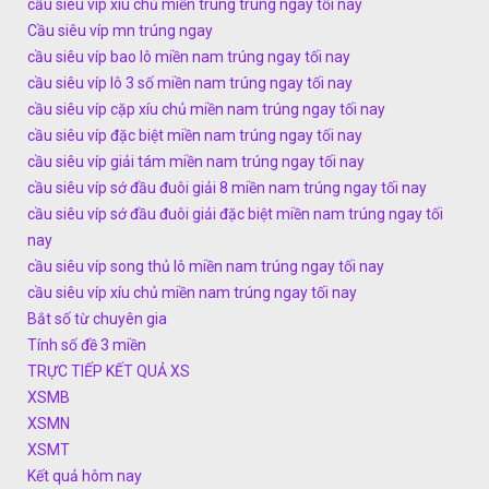
cầu siêu víp xíu chủ miền trung trúng ngay tối nay
Cầu siêu víp mn trúng ngay
cầu siêu víp bao lô miền nam trúng ngay tối nay
cầu siêu víp lô 3 số miền nam trúng ngay tối nay
cầu siêu víp cặp xíu chủ miền nam trúng ngay tối nay
cầu siêu víp đặc biệt miền nam trúng ngay tối nay
cầu siêu víp giải tám miền nam trúng ngay tối nay
cầu siêu víp sớ đầu đuôi giải 8 miền nam trúng ngay tối nay
cầu siêu víp sớ đầu đuôi giải đặc biệt miền nam trúng ngay tối
nay
cầu siêu víp song thủ lô miền nam trúng ngay tối nay
cầu siêu víp xíu chủ miền nam trúng ngay tối nay
Bắt số từ chuyên gia
Tính số đề 3 miền
TRỰC TIẾP KẾT QUẢ XS
XSMB
XSMN
XSMT
Kết quả hôm nay