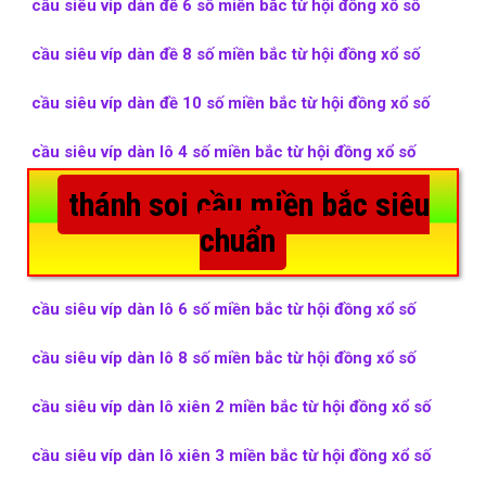
cầu siêu víp dàn đề 6 số miền bắc từ hội đồng xổ số
cầu siêu víp dàn đề 8 số miền bắc từ hội đồng xổ số
cầu siêu víp dàn đề 10 số miền bắc từ hội đồng xổ số
cầu siêu víp dàn lô 4 số miền bắc từ hội đồng xổ số
thánh soi cầu miền bắc siêu
chuẩn
cầu siêu víp dàn lô 6 số miền bắc từ hội đồng xổ số
cầu siêu víp dàn lô 8 số miền bắc từ hội đồng xổ số
cầu siêu víp dàn lô xiên 2 miền bắc từ hội đồng xổ số
cầu siêu víp dàn lô xiên 3 miền bắc từ hội đồng xổ số