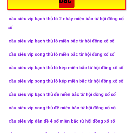
cầu siêu víp bạch thủ lô 2 nháy miền bắc từ hội đồng xổ
số
cầu siêu víp bạch thủ lô miền bắc từ hội đồng xổ số
cầu siêu víp song thủ lô miền bắc từ hội đồng xổ số
cầu siêu víp bạch thủ lô kép miền bắc từ hội đồng xổ số
cầu siêu víp song thủ lô kép miền bắc từ hội đồng xổ số
cầu siêu víp bạch thủ đề miền bắc từ hội đồng xổ số
cầu siêu víp song thủ đề miền bắc từ hội đồng xổ số
cầu siêu víp dàn đề 4 số miền bắc từ hội đồng xổ số