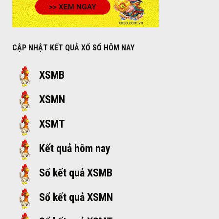
CẬP NHẬT KẾT QUẢ XỔ SỐ HÔM NAY
XSMB
XSMN
XSMT
Kết quả hôm nay
Sổ kết quả XSMB
Sổ kết quả XSMN