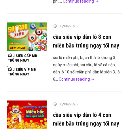
"cầu
phí,…
Continue reading
tối
siêu
nay"
víp
dàn
06/08/2026
lô
cầu siêu víp dàn lô 8 con
6
con
miền bắc trúng ngay tối nay
miền
CẦU SIÊU CẤP MB
soi lô miễn phí, bạch thủ lô khung 3
bắc
TRÚNG NGAY
ngày miễn phí, soi cầu, lô về cả cặp,
,
trúng
CẦU SIÊU VÍP MB
dàn lô 10 số miền phí, dàn lô xiên 3, lô
ngay
TRÚNG NGAY
"cầu
6…
Continue reading
tối
siêu
nay"
víp
dàn
06/08/2026
lô
cầu siêu víp dàn lô 4 con
8
con
miền bắc trúng ngay tối nay