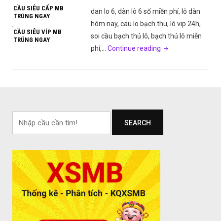
miền
CẦU SIÊU CẤP MB
dan lo 6, dàn lô 6 số miền phí, lô dàn
bắc
TRÚNG NGAY
hôm nay, cau lo bạch thu, lô vip 24h,
,
trúng
CẦU SIÊU VÍP MB
soi cầu bạch thủ lô, bạch thủ lô miễn
ngay
TRÚNG NGAY
"cầu
phí,…
Continue reading
tối
siêu
nay"
víp
dàn
lô
6
con
SEARCH
miền
bắc
trúng
ngay
tối
nay"