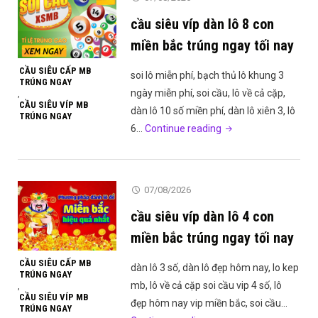
cầu siêu víp dàn lô 8 con
miền bắc trúng ngay tối nay
CẦU SIÊU CẤP MB
soi lô miễn phí, bạch thủ lô khung 3
TRÚNG NGAY
ngày miễn phí, soi cầu, lô về cả cặp,
,
CẦU SIÊU VÍP MB
dàn lô 10 số miền phí, dàn lô xiên 3, lô
TRÚNG NGAY
"cầu
6…
Continue reading
siêu
víp
dàn
07/08/2026
lô
cầu siêu víp dàn lô 4 con
8
con
miền bắc trúng ngay tối nay
miền
CẦU SIÊU CẤP MB
dàn lô 3 số, dàn lô đẹp hôm nay, lo kep
bắc
TRÚNG NGAY
mb, lô về cả cặp soi cầu vip 4 số, lô
,
trúng
CẦU SIÊU VÍP MB
đẹp hôm nay vip miền bắc, soi cầu…
ngay
TRÚNG NGAY