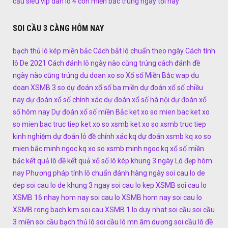
cầu siêu víp dàn lô 4 con miền bắc trúng ngay tối nay
SOI CẦU 3 CÀNG HÔM NAY
bạch thủ lô kép miền bắc
Cách bắt lô chuẩn theo ngày
Cách tính
lô De 2021
Cách đánh lô ngày nào cũng trúng
cách đánh đề
ngày nào cũng trúng
du doan xo so Xổ số Miền Bắc wap
du
doan XSMB 3 so
dự đoán xổ số ba miền
dự đoán xổ số chiều
nay
dự đoán xổ số chính xác
dự đoán xổ số hà nội
dự đoán xổ
số hôm nay
Dự đoán xổ số miền Bắc
ket xo so mien bac
ket xo
so mien bac truc tiep
ket xo so xsmb
ket xo so xsmb truc tiep
kinh nghiệm dự đoán lô đề chính xác
kq dự đoán xsmb
kq xo so
mien bắc minh ngoc
kq xo so xsmb minh ngoc
kq xổ số miền
bắc
kết quả lô đề
kết quả xổ số
lô kép khung 3 ngày
Lô đẹp hôm
nay
Phương pháp tính lô chuẩn đánh hàng ngày
soi cau lo de
dep
soi cau lo de khung 3 ngay
soi cau lo kep XSMB
soi cau lo
XSMB 16 nhay hom nay
soi cau lo XSMB hom nay
soi cau lo
XSMB rong bach kim
soi cau XSMB 1 lo duy nhat
soi cầu
soi cầu
3 miền
soi cầu bạch thủ lô
soi cầu lô mn âm dương
soi cầu lô đề