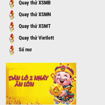
Quay thử XSMB
Quay thử XSMN
Quay thử XSMT
Quay thử Vietlott
Sổ mơ