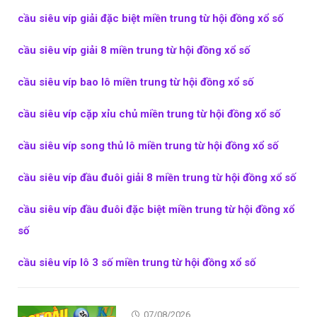
cầu siêu víp giải đặc biệt miền trung từ hội đồng xổ số
cầu siêu víp giải 8 miền trung từ hội đồng xổ số
cầu siêu víp bao lô miền trung từ hội đồng xổ số
cầu siêu víp cặp xỉu chủ miền trung từ hội đồng xổ số
cầu siêu víp song thủ lô miền trung từ hội đồng xổ số
cầu siêu víp đầu đuôi giải 8 miền trung từ hội đồng xổ số
cầu siêu víp đầu đuôi đặc biệt miền trung từ hội đồng xổ
số
cầu siêu víp lô 3 số miền trung từ hội đồng xổ số
07/08/2026