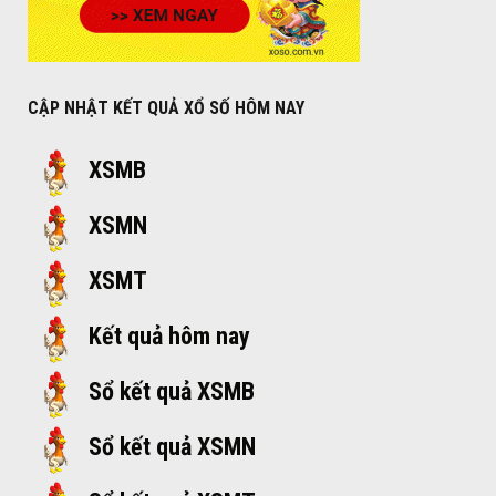
CẬP NHẬT KẾT QUẢ XỔ SỐ HÔM NAY
XSMB
XSMN
XSMT
Kết quả hôm nay
Sổ kết quả XSMB
Sổ kết quả XSMN