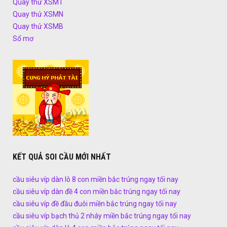
Quay thử XSMT
Quay thử XSMN
Quay thử XSMB
Sổ mơ
KẾT QUẢ SOI CẦU MỚI NHẤT
cầu siêu víp dàn lô 8 con miền bắc trúng ngay tối nay
cầu siêu víp dàn đề 4 con miền bắc trúng ngay tối nay
cầu siêu víp đề đầu đuôi miền bắc trúng ngay tối nay
cầu siêu víp bạch thủ 2 nháy miền bắc trúng ngay tối nay