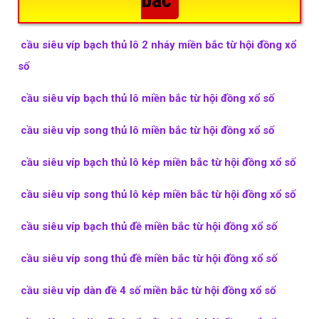
cầu siêu víp bạch thủ lô 2 nháy miền bắc từ hội đồng xổ
số
cầu siêu víp bạch thủ lô miền bắc từ hội đồng xổ số
cầu siêu víp song thủ lô miền bắc từ hội đồng xổ số
cầu siêu víp bạch thủ lô kép miền bắc từ hội đồng xổ số
cầu siêu víp song thủ lô kép miền bắc từ hội đồng xổ số
cầu siêu víp bạch thủ đề miền bắc từ hội đồng xổ số
cầu siêu víp song thủ đề miền bắc từ hội đồng xổ số
cầu siêu víp dàn đề 4 số miền bắc từ hội đồng xổ số