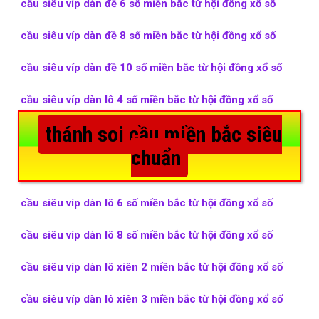
cầu siêu víp dàn đề 6 số miền bắc từ hội đồng xổ số
cầu siêu víp dàn đề 8 số miền bắc từ hội đồng xổ số
cầu siêu víp dàn đề 10 số miền bắc từ hội đồng xổ số
cầu siêu víp dàn lô 4 số miền bắc từ hội đồng xổ số
thánh soi cầu miền bắc siêu
chuẩn
cầu siêu víp dàn lô 6 số miền bắc từ hội đồng xổ số
cầu siêu víp dàn lô 8 số miền bắc từ hội đồng xổ số
cầu siêu víp dàn lô xiên 2 miền bắc từ hội đồng xổ số
cầu siêu víp dàn lô xiên 3 miền bắc từ hội đồng xổ số