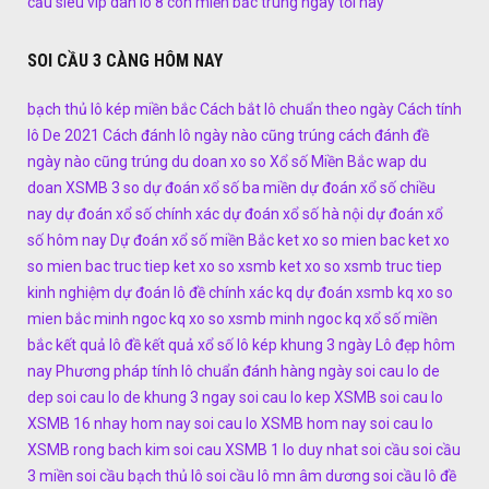
cầu siêu víp dàn lô 8 con miền bắc trúng ngay tối nay
SOI CẦU 3 CÀNG HÔM NAY
bạch thủ lô kép miền bắc
Cách bắt lô chuẩn theo ngày
Cách tính
lô De 2021
Cách đánh lô ngày nào cũng trúng
cách đánh đề
ngày nào cũng trúng
du doan xo so Xổ số Miền Bắc wap
du
doan XSMB 3 so
dự đoán xổ số ba miền
dự đoán xổ số chiều
nay
dự đoán xổ số chính xác
dự đoán xổ số hà nội
dự đoán xổ
số hôm nay
Dự đoán xổ số miền Bắc
ket xo so mien bac
ket xo
so mien bac truc tiep
ket xo so xsmb
ket xo so xsmb truc tiep
kinh nghiệm dự đoán lô đề chính xác
kq dự đoán xsmb
kq xo so
mien bắc minh ngoc
kq xo so xsmb minh ngoc
kq xổ số miền
bắc
kết quả lô đề
kết quả xổ số
lô kép khung 3 ngày
Lô đẹp hôm
nay
Phương pháp tính lô chuẩn đánh hàng ngày
soi cau lo de
dep
soi cau lo de khung 3 ngay
soi cau lo kep XSMB
soi cau lo
XSMB 16 nhay hom nay
soi cau lo XSMB hom nay
soi cau lo
XSMB rong bach kim
soi cau XSMB 1 lo duy nhat
soi cầu
soi cầu
3 miền
soi cầu bạch thủ lô
soi cầu lô mn âm dương
soi cầu lô đề