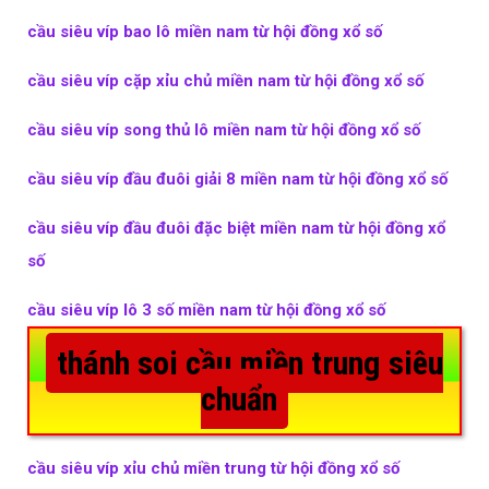
cầu siêu víp bao lô miền nam từ hội đồng xổ số
cầu siêu víp cặp xỉu chủ miền nam từ hội đồng xổ số
cầu siêu víp song thủ lô miền nam từ hội đồng xổ số
cầu siêu víp đầu đuôi giải 8 miền nam từ hội đồng xổ số
cầu siêu víp đầu đuôi đặc biệt miền nam từ hội đồng xổ
số
cầu siêu víp lô 3 số miền nam từ hội đồng xổ số
thánh soi cầu miền trung siêu
chuẩn
cầu siêu víp xỉu chủ miền trung từ hội đồng xổ số