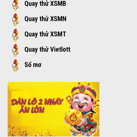
Quay thử XSMB
Quay thử XSMN
Quay thử XSMT
Quay thử Vietlott
Sổ mơ