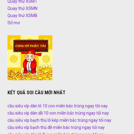
Quay thử XSMT
Quay thử XSMN
Quay thử XSMB
Sổ mơ
KẾT QUẢ SOI CẦU MỚI NHẤT
cầu siêu víp dàn lô 10 con miền bắc trúng ngay tối nay
cầu siêu víp dàn đề 10 con miền bắc trúng ngay tối nay
cầu siêu víp bạch thủ lô kép miền bắc trúng ngay tối nay
cầu siêu víp bạch thủ đề miền bắc trúng ngay tối nay