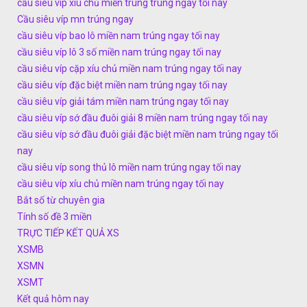
cầu siêu víp xíu chủ miền trung trúng ngay tối nay
Cầu siêu víp mn trúng ngay
cầu siêu víp bao lô miền nam trúng ngay tối nay
cầu siêu víp lô 3 số miền nam trúng ngay tối nay
cầu siêu víp cặp xíu chủ miền nam trúng ngay tối nay
cầu siêu víp đặc biệt miền nam trúng ngay tối nay
cầu siêu víp giải tám miền nam trúng ngay tối nay
cầu siêu víp sớ đầu đuôi giải 8 miền nam trúng ngay tối nay
cầu siêu víp sớ đầu đuôi giải đặc biệt miền nam trúng ngay tối
nay
cầu siêu víp song thủ lô miền nam trúng ngay tối nay
cầu siêu víp xíu chủ miền nam trúng ngay tối nay
Bắt số từ chuyên gia
Tính số đề 3 miền
TRỰC TIẾP KẾT QUẢ XS
XSMB
XSMN
XSMT
Kết quả hôm nay