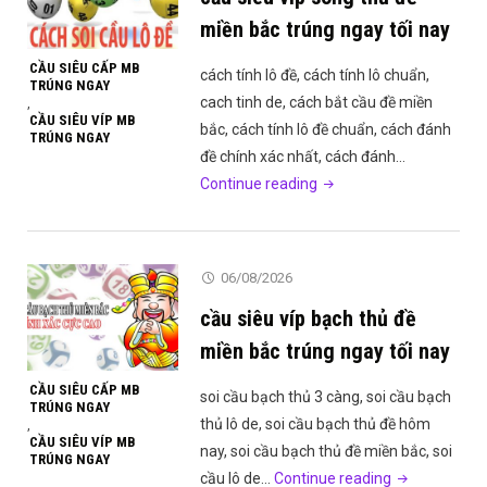
miền bắc trúng ngay tối nay
CẦU SIÊU CẤP MB
cách tính lô đề, cách tính lô chuẩn,
TRÚNG NGAY
cach tinh de, cách bắt cầu đề miền
,
CẦU SIÊU VÍP MB
bắc, cách tính lô đề chuẩn, cách đánh
TRÚNG NGAY
đề chính xác nhất, cách đánh…
"cầu
Continue reading
siêu
víp
song
06/08/2026
thủ
cầu siêu víp bạch thủ đề
đề
miền
miền bắc trúng ngay tối nay
bắc
CẦU SIÊU CẤP MB
soi cầu bạch thủ 3 càng, soi cầu bạch
trúng
TRÚNG NGAY
thủ lô de, soi cầu bạch thủ đề hôm
,
ngay
CẦU SIÊU VÍP MB
nay, soi cầu bạch thủ đề miền bắc, soi
tối
TRÚNG NGAY
"cầu
cầu lô de…
Continue reading
nay"