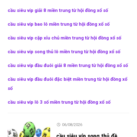
cầu siêu víp giải 8 miền trung từ hội đồng xổ số
cầu siêu víp bao lô miền trung từ hội đồng xổ số
cầu siêu víp cặp xỉu chủ miền trung từ hội đồng xổ số
cầu siêu víp song thủ lô miền trung từ hội đồng xổ số
cầu siêu víp đầu đuôi giải 8 miền trung từ hội đồng xổ số
cầu siêu víp đầu đuôi đặc biệt miền trung từ hội đồng xổ
số
cầu siêu víp lô 3 số miền trung từ hội đồng xổ số
06/08/2026
cầu siêu víp song thủ đề