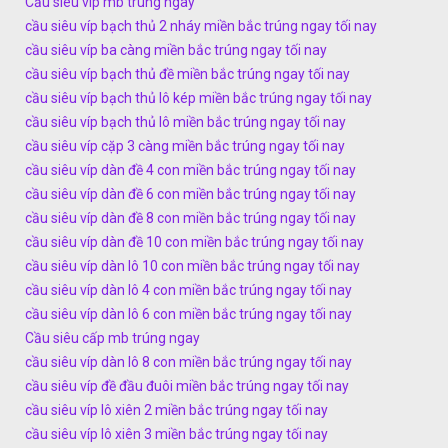
Cầu siêu víp mb trúng ngay
cầu siêu víp bạch thủ 2 nháy miền bắc trúng ngay tối nay
cầu siêu víp ba càng miền bắc trúng ngay tối nay
cầu siêu víp bạch thủ đề miền bắc trúng ngay tối nay
cầu siêu víp bạch thủ lô kép miền bắc trúng ngay tối nay
cầu siêu víp bạch thủ lô miền bắc trúng ngay tối nay
cầu siêu víp cặp 3 càng miền bắc trúng ngay tối nay
cầu siêu víp dàn đề 4 con miền bắc trúng ngay tối nay
cầu siêu víp dàn đề 6 con miền bắc trúng ngay tối nay
cầu siêu víp dàn đề 8 con miền bắc trúng ngay tối nay
cầu siêu víp dàn đề 10 con miền bắc trúng ngay tối nay
cầu siêu víp dàn lô 10 con miền bắc trúng ngay tối nay
cầu siêu víp dàn lô 4 con miền bắc trúng ngay tối nay
cầu siêu víp dàn lô 6 con miền bắc trúng ngay tối nay
Cầu siêu cấp mb trúng ngay
cầu siêu víp dàn lô 8 con miền bắc trúng ngay tối nay
cầu siêu víp đề đầu đuôi miền bắc trúng ngay tối nay
cầu siêu víp lô xiên 2 miền bắc trúng ngay tối nay
cầu siêu víp lô xiên 3 miền bắc trúng ngay tối nay