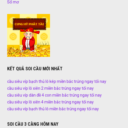
Sổ mơ
KẾT QUẢ SOI CẦU MỚI NHẤT
cầu siêu víp bạch thủ lô kép miền bắc trúng ngay tối nay
cầu siêu víp lô xiên 2 miền bắc trúng ngay tối nay
cầu siêu víp dàn đề 4 con miền bắc trúng ngay tối nay
cầu siêu víp lô xiên 4 miền bắc trúng ngay tối nay
cầu siêu víp bạch thủ lô miền bắc trúng ngay tối nay
SOI CẦU 3 CÀNG HÔM NAY