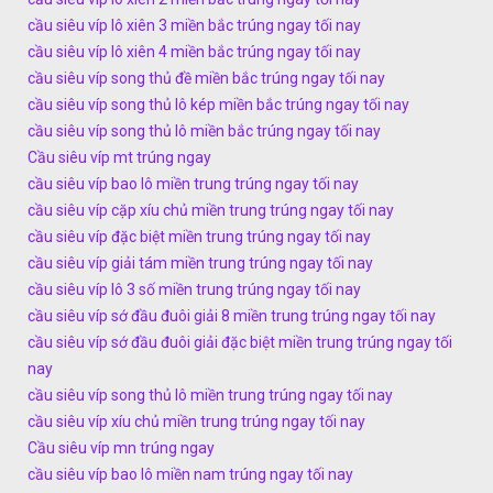
cầu siêu víp lô xiên 3 miền bắc trúng ngay tối nay
cầu siêu víp lô xiên 4 miền bắc trúng ngay tối nay
cầu siêu víp song thủ đề miền bắc trúng ngay tối nay
cầu siêu víp song thủ lô kép miền bắc trúng ngay tối nay
cầu siêu víp song thủ lô miền bắc trúng ngay tối nay
Cầu siêu víp mt trúng ngay
cầu siêu víp bao lô miền trung trúng ngay tối nay
cầu siêu víp cặp xíu chủ miền trung trúng ngay tối nay
cầu siêu víp đặc biệt miền trung trúng ngay tối nay
cầu siêu víp giải tám miền trung trúng ngay tối nay
cầu siêu víp lô 3 số miền trung trúng ngay tối nay
cầu siêu víp sớ đầu đuôi giải 8 miền trung trúng ngay tối nay
cầu siêu víp sớ đầu đuôi giải đặc biệt miền trung trúng ngay tối
nay
cầu siêu víp song thủ lô miền trung trúng ngay tối nay
cầu siêu víp xíu chủ miền trung trúng ngay tối nay
Cầu siêu víp mn trúng ngay
cầu siêu víp bao lô miền nam trúng ngay tối nay