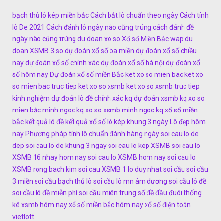
bạch thủ lô kép miền bắc
Cách bắt lô chuẩn theo ngày
Cách tính
lô De 2021
Cách đánh lô ngày nào cũng trúng
cách đánh đề
ngày nào cũng trúng
du doan xo so Xổ số Miền Bắc wap
du
doan XSMB 3 so
dự đoán xổ số ba miền
dự đoán xổ số chiều
nay
dự đoán xổ số chính xác
dự đoán xổ số hà nội
dự đoán xổ
số hôm nay
Dự đoán xổ số miền Bắc
ket xo so mien bac
ket xo
so mien bac truc tiep
ket xo so xsmb
ket xo so xsmb truc tiep
kinh nghiệm dự đoán lô đề chính xác
kq dự đoán xsmb
kq xo so
mien bắc minh ngoc
kq xo so xsmb minh ngoc
kq xổ số miền
bắc
kết quả lô đề
kết quả xổ số
lô kép khung 3 ngày
Lô đẹp hôm
nay
Phương pháp tính lô chuẩn đánh hàng ngày
soi cau lo de
dep
soi cau lo de khung 3 ngay
soi cau lo kep XSMB
soi cau lo
XSMB 16 nhay hom nay
soi cau lo XSMB hom nay
soi cau lo
XSMB rong bach kim
soi cau XSMB 1 lo duy nhat
soi cầu
soi cầu
3 miền
soi cầu bạch thủ lô
soi cầu lô mn âm dương
soi cầu lô đề
soi cầu lô đề miễn phí
soi cầu miên trung
số đề đầu đuôi
thống
kê xsmb hôm nay
xổ số miền bắc hôm nay
xổ số điện toán
vietlott