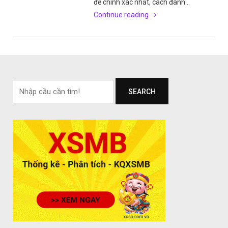
đề chính xác nhất, cách đánh…
nay"
"cầu
Continue reading
siêu
víp
song
thủ
đề
miền
SEARCH
bắc
trúng
ngay
tối
nay"