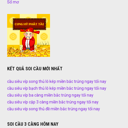
Sổ mơ
KẾT QUẢ SOI CẦU MỚI NHẤT
cầu siêu víp song thủ lô kép miền bắc trúng ngay tối nay
cầu siêu víp bạch thủ lô kép miền bắc trúng ngay tối nay
cầu siêu víp ba càng miền bắc trúng ngay tối nay
cầu siêu víp cặp 3 càng miền bắc trúng ngay tối nay
cầu siêu víp song thủ đề miền bắc trúng ngay tối nay
SOI CẦU 3 CÀNG HÔM NAY