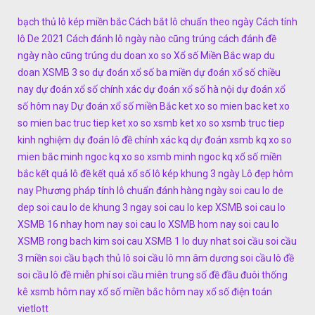
bạch thủ lô kép miền bắc
Cách bắt lô chuẩn theo ngày
Cách tính
lô De 2021
Cách đánh lô ngày nào cũng trúng
cách đánh đề
ngày nào cũng trúng
du doan xo so Xổ số Miền Bắc wap
du
doan XSMB 3 so
dự đoán xổ số ba miền
dự đoán xổ số chiều
nay
dự đoán xổ số chính xác
dự đoán xổ số hà nội
dự đoán xổ
số hôm nay
Dự đoán xổ số miền Bắc
ket xo so mien bac
ket xo
so mien bac truc tiep
ket xo so xsmb
ket xo so xsmb truc tiep
kinh nghiệm dự đoán lô đề chính xác
kq dự đoán xsmb
kq xo so
mien bắc minh ngoc
kq xo so xsmb minh ngoc
kq xổ số miền
bắc
kết quả lô đề
kết quả xổ số
lô kép khung 3 ngày
Lô đẹp hôm
nay
Phương pháp tính lô chuẩn đánh hàng ngày
soi cau lo de
dep
soi cau lo de khung 3 ngay
soi cau lo kep XSMB
soi cau lo
XSMB 16 nhay hom nay
soi cau lo XSMB hom nay
soi cau lo
XSMB rong bach kim
soi cau XSMB 1 lo duy nhat
soi cầu
soi cầu
3 miền
soi cầu bạch thủ lô
soi cầu lô mn âm dương
soi cầu lô đề
soi cầu lô đề miễn phí
soi cầu miên trung
số đề đầu đuôi
thống
kê xsmb hôm nay
xổ số miền bắc hôm nay
xổ số điện toán
vietlott