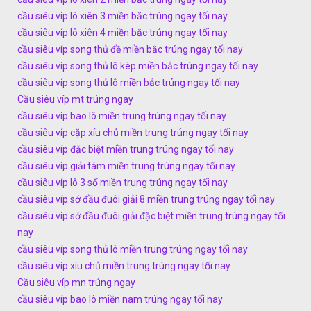
cầu siêu víp lô xiên 3 miền bắc trúng ngay tối nay
cầu siêu víp lô xiên 4 miền bắc trúng ngay tối nay
cầu siêu víp song thủ đề miền bắc trúng ngay tối nay
cầu siêu víp song thủ lô kép miền bắc trúng ngay tối nay
cầu siêu víp song thủ lô miền bắc trúng ngay tối nay
Cầu siêu víp mt trúng ngay
cầu siêu víp bao lô miền trung trúng ngay tối nay
cầu siêu víp cặp xíu chủ miền trung trúng ngay tối nay
cầu siêu víp đặc biệt miền trung trúng ngay tối nay
cầu siêu víp giải tám miền trung trúng ngay tối nay
cầu siêu víp lô 3 số miền trung trúng ngay tối nay
cầu siêu víp sớ đầu đuôi giải 8 miền trung trúng ngay tối nay
cầu siêu víp sớ đầu đuôi giải đặc biệt miền trung trúng ngay tối
nay
cầu siêu víp song thủ lô miền trung trúng ngay tối nay
cầu siêu víp xíu chủ miền trung trúng ngay tối nay
Cầu siêu víp mn trúng ngay
cầu siêu víp bao lô miền nam trúng ngay tối nay