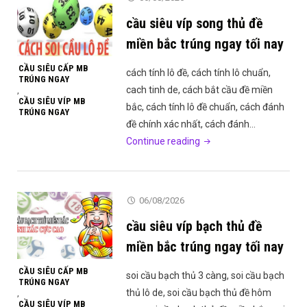
cầu siêu víp song thủ đề
miền bắc trúng ngay tối nay
CẦU SIÊU CẤP MB
cách tính lô đề, cách tính lô chuẩn,
TRÚNG NGAY
cach tinh de, cách bắt cầu đề miền
,
CẦU SIÊU VÍP MB
bắc, cách tính lô đề chuẩn, cách đánh
TRÚNG NGAY
đề chính xác nhất, cách đánh…
"cầu
Continue reading
siêu
víp
song
06/08/2026
thủ
cầu siêu víp bạch thủ đề
đề
miền
miền bắc trúng ngay tối nay
bắc
CẦU SIÊU CẤP MB
soi cầu bạch thủ 3 càng, soi cầu bạch
trúng
TRÚNG NGAY
thủ lô de, soi cầu bạch thủ đề hôm
,
ngay
CẦU SIÊU VÍP MB