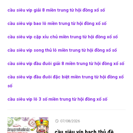
cầu siêu víp giải 8 miền trung từ hội đồng xổ số
cầu siêu víp bao lô miền trung từ hội đồng xổ số
cầu siêu víp cặp xỉu chủ miền trung từ hội đồng xổ số
cầu siêu víp song thủ lô miền trung từ hội đồng xổ số
cầu siêu víp đầu đuôi giải 8 miền trung từ hội đồng xổ số
cầu siêu víp đầu đuôi đặc biệt miền trung từ hội đồng xổ
số
cầu siêu víp lô 3 số miền trung từ hội đồng xổ số
07/08/2026
cầu siêu víp bạch thủ đề