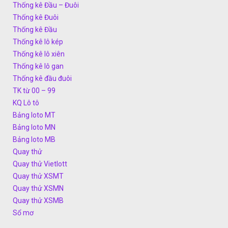
Thống kê Đầu – Đuôi
Thống kê Đuôi
Thống kê Đầu
Thống kê lô kép
Thống kê lô xiên
Thống kê lô gan
Thống kê đầu đuôi
TK từ 00 – 99
KQ Lô tô
Bảng loto MT
Bảng loto MN
Bảng loto MB
Quay thử
Quay thử Vietlott
Quay thử XSMT
Quay thử XSMN
Quay thử XSMB
Sổ mơ