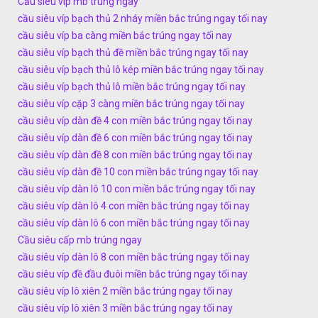
Cầu siêu víp mb trúng ngay
cầu siêu víp bạch thủ 2 nháy miền bắc trúng ngay tối nay
cầu siêu víp ba càng miền bắc trúng ngay tối nay
cầu siêu víp bạch thủ đề miền bắc trúng ngay tối nay
cầu siêu víp bạch thủ lô kép miền bắc trúng ngay tối nay
cầu siêu víp bạch thủ lô miền bắc trúng ngay tối nay
cầu siêu víp cặp 3 càng miền bắc trúng ngay tối nay
cầu siêu víp dàn đề 4 con miền bắc trúng ngay tối nay
cầu siêu víp dàn đề 6 con miền bắc trúng ngay tối nay
cầu siêu víp dàn đề 8 con miền bắc trúng ngay tối nay
cầu siêu víp dàn đề 10 con miền bắc trúng ngay tối nay
cầu siêu víp dàn lô 10 con miền bắc trúng ngay tối nay
cầu siêu víp dàn lô 4 con miền bắc trúng ngay tối nay
cầu siêu víp dàn lô 6 con miền bắc trúng ngay tối nay
Cầu siêu cấp mb trúng ngay
cầu siêu víp dàn lô 8 con miền bắc trúng ngay tối nay
cầu siêu víp đề đầu đuôi miền bắc trúng ngay tối nay
cầu siêu víp lô xiên 2 miền bắc trúng ngay tối nay
cầu siêu víp lô xiên 3 miền bắc trúng ngay tối nay