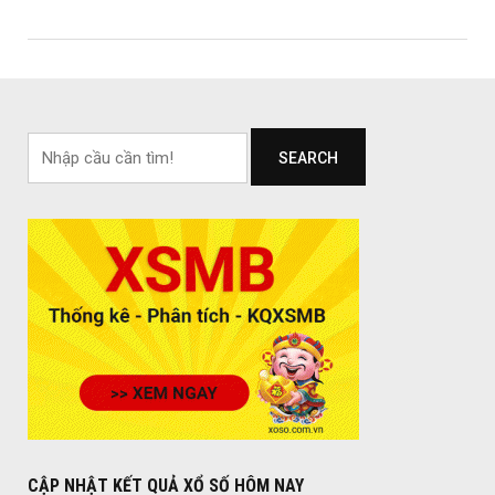
siêu
víp
song
thủ
đề
miền
SEARCH
bắc
trúng
ngay
tối
nay"
CẬP NHẬT KẾT QUẢ XỔ SỐ HÔM NAY