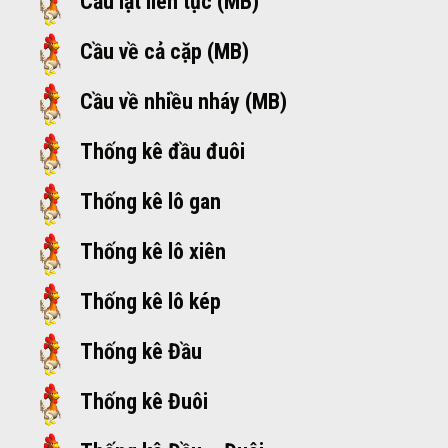
Cầu lật liên tục (MB)
Cầu về cả cặp (MB)
Cầu về nhiều nháy (MB)
Thống kê đầu đuôi
Thống kê lô gan
Thống kê lô xiên
Thống kê lô kép
Thống kê Đầu
Thống kê Đuôi