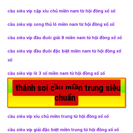
cầu siêu víp cặp xỉu chủ miền nam từ hội đồng xổ số
cầu siêu víp song thủ lô miền nam từ hội đồng xổ số
cầu siêu víp đầu đuôi giải 8 miền nam từ hội đồng xổ số
cầu siêu víp đầu đuôi đặc biệt miền nam từ hội đồng xổ
số
cầu siêu víp lô 3 số miền nam từ hội đồng xổ số
thánh soi cầu miền trung siêu
chuẩn
cầu siêu víp xỉu chủ miền trung từ hội đồng xổ số
cầu siêu víp giải đặc biệt miền trung từ hội đồng xổ số