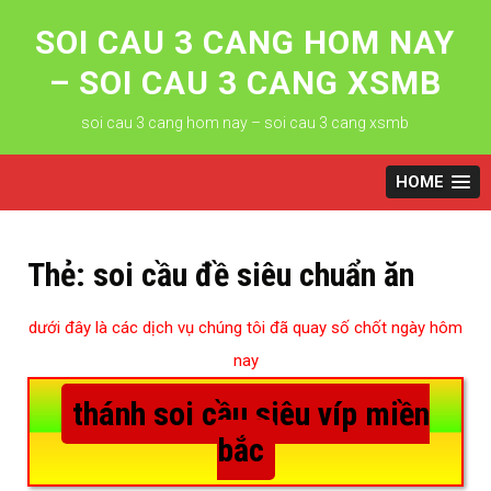
Skip
to
SOI CAU 3 CANG HOM NAY
content
– SOI CAU 3 CANG XSMB
soi cau 3 cang hom nay – soi cau 3 cang xsmb
HOME
Thẻ:
soi cầu đề siêu chuẩn ăn
dưới đây là các dịch vụ chúng tôi đã quay số chốt ngày hôm
nay
thánh soi cầu siêu víp miền
bắc