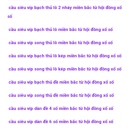
cầu siêu víp bạch thủ lô 2 nháy miền bắc từ hội đồng xổ
số
cầu siêu víp bạch thủ lô miền bắc từ hội đồng xổ số
cầu siêu víp song thủ lô miền bắc từ hội đồng xổ số
cầu siêu víp bạch thủ lô kép miền bắc từ hội đồng xổ số
cầu siêu víp song thủ lô kép miền bắc từ hội đồng xổ số
cầu siêu víp bạch thủ đề miền bắc từ hội đồng xổ số
cầu siêu víp song thủ đề miền bắc từ hội đồng xổ số
cầu siêu víp dàn đề 4 số miền bắc từ hội đồng xổ số
cầu siêu víp dàn đề 6 số miền bắc từ hội đồng xổ số