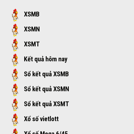
XSMB
XSMN
XSMT
Kết quả hôm nay
Sổ kết quả XSMB
Sổ kết quả XSMN
Sổ kết quả XSMT
Xổ số vietlott
Xổ số Mega 6/45