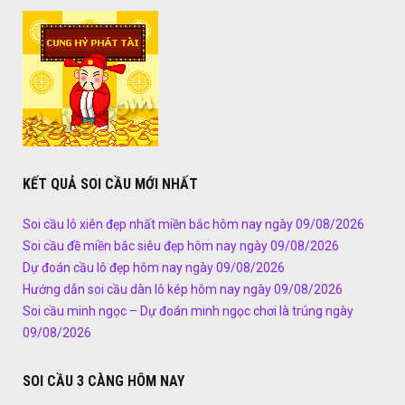
KẾT QUẢ SOI CẦU MỚI NHẤT
Soi cầu lô xiên đẹp nhất miền bắc hôm nay ngày 09/08/2026
Soi cầu đề miền bắc siêu đẹp hôm nay ngày 09/08/2026
Dự đoán cầu lô đẹp hôm nay ngày 09/08/2026
Hướng dẫn soi cầu dàn lô kép hôm nay ngày 09/08/2026
Soi cầu minh ngọc – Dự đoán minh ngọc chơi là trúng ngày
09/08/2026
SOI CẦU 3 CÀNG HÔM NAY