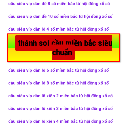
cầu siêu víp dàn đề 8 số miền bắc từ hội đồng xổ số
cầu siêu víp dàn đề 10 số miền bắc từ hội đồng xổ số
cầu siêu víp dàn lô 4 số miền bắc từ hội đồng xổ số
thánh soi cầu miền bắc siêu
chuẩn
cầu siêu víp dàn lô 6 số miền bắc từ hội đồng xổ số
cầu siêu víp dàn lô 8 số miền bắc từ hội đồng xổ số
cầu siêu víp dàn lô xiên 2 miền bắc từ hội đồng xổ số
cầu siêu víp dàn lô xiên 3 miền bắc từ hội đồng xổ số
cầu siêu víp dàn lô xiên 4 miền bắc từ hội đồng xổ số