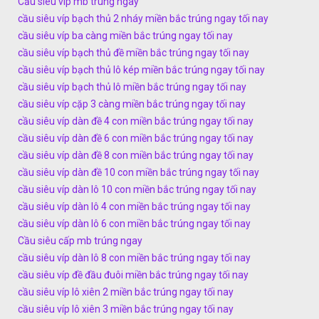
Cầu siêu víp mb trúng ngay
cầu siêu víp bạch thủ 2 nháy miền bắc trúng ngay tối nay
cầu siêu víp ba càng miền bắc trúng ngay tối nay
cầu siêu víp bạch thủ đề miền bắc trúng ngay tối nay
cầu siêu víp bạch thủ lô kép miền bắc trúng ngay tối nay
cầu siêu víp bạch thủ lô miền bắc trúng ngay tối nay
cầu siêu víp cặp 3 càng miền bắc trúng ngay tối nay
cầu siêu víp dàn đề 4 con miền bắc trúng ngay tối nay
cầu siêu víp dàn đề 6 con miền bắc trúng ngay tối nay
cầu siêu víp dàn đề 8 con miền bắc trúng ngay tối nay
cầu siêu víp dàn đề 10 con miền bắc trúng ngay tối nay
cầu siêu víp dàn lô 10 con miền bắc trúng ngay tối nay
cầu siêu víp dàn lô 4 con miền bắc trúng ngay tối nay
cầu siêu víp dàn lô 6 con miền bắc trúng ngay tối nay
Cầu siêu cấp mb trúng ngay
cầu siêu víp dàn lô 8 con miền bắc trúng ngay tối nay
cầu siêu víp đề đầu đuôi miền bắc trúng ngay tối nay
cầu siêu víp lô xiên 2 miền bắc trúng ngay tối nay
cầu siêu víp lô xiên 3 miền bắc trúng ngay tối nay