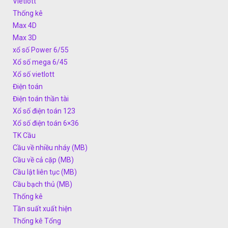
Vietlott
Thống kê
Max 4D
Max 3D
xổ số Power 6/55
Xổ số mega 6/45
Xổ số vietlott
Điện toán
Điện toán thần tài
Xổ số điện toán 123
Xổ số điện toán 6×36
TK Cầu
Cầu về nhiều nháy (MB)
Cầu về cả cặp (MB)
Cầu lật liên tục (MB)
Cầu bạch thủ (MB)
Thống kê
Tần suất xuất hiện
Thống kê Tổng