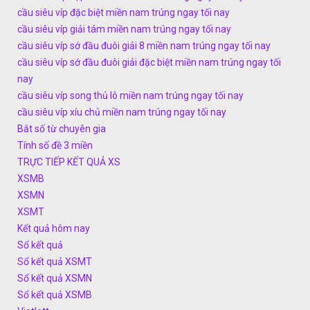
cầu siêu víp đặc biệt miền nam trúng ngay tối nay
cầu siêu víp giải tám miền nam trúng ngay tối nay
cầu siêu víp sớ đầu đuôi giải 8 miền nam trúng ngay tối nay
cầu siêu víp sớ đầu đuôi giải đặc biệt miền nam trúng ngay tối
nay
cầu siêu víp song thủ lô miền nam trúng ngay tối nay
cầu siêu víp xíu chủ miền nam trúng ngay tối nay
Bắt số từ chuyên gia
Tính số đề 3 miền
TRỰC TIẾP KẾT QUẢ XS
XSMB
XSMN
XSMT
Kết quả hôm nay
Sổ kết quả
Sổ kết quả XSMT
Sổ kết quả XSMN
Sổ kết quả XSMB