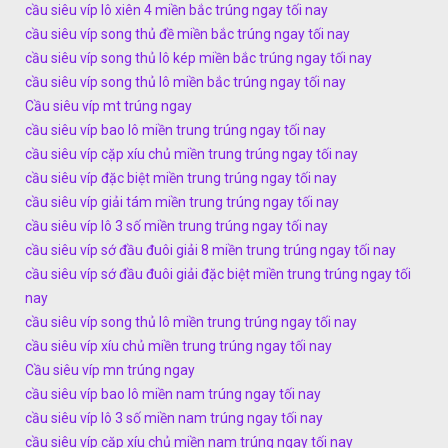
cầu siêu víp lô xiên 4 miền bắc trúng ngay tối nay
cầu siêu víp song thủ đề miền bắc trúng ngay tối nay
cầu siêu víp song thủ lô kép miền bắc trúng ngay tối nay
cầu siêu víp song thủ lô miền bắc trúng ngay tối nay
Cầu siêu víp mt trúng ngay
cầu siêu víp bao lô miền trung trúng ngay tối nay
cầu siêu víp cặp xíu chủ miền trung trúng ngay tối nay
cầu siêu víp đặc biệt miền trung trúng ngay tối nay
cầu siêu víp giải tám miền trung trúng ngay tối nay
cầu siêu víp lô 3 số miền trung trúng ngay tối nay
cầu siêu víp sớ đầu đuôi giải 8 miền trung trúng ngay tối nay
cầu siêu víp sớ đầu đuôi giải đặc biệt miền trung trúng ngay tối
nay
cầu siêu víp song thủ lô miền trung trúng ngay tối nay
cầu siêu víp xíu chủ miền trung trúng ngay tối nay
Cầu siêu víp mn trúng ngay
cầu siêu víp bao lô miền nam trúng ngay tối nay
cầu siêu víp lô 3 số miền nam trúng ngay tối nay
cầu siêu víp cặp xíu chủ miền nam trúng ngay tối nay