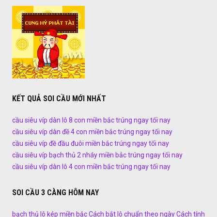
KẾT QUẢ SOI CẦU MỚI NHẤT
cầu siêu víp dàn lô 8 con miền bắc trúng ngay tối nay
cầu siêu víp dàn đề 4 con miền bắc trúng ngay tối nay
cầu siêu víp đề đầu đuôi miền bắc trúng ngay tối nay
cầu siêu víp bạch thủ 2 nháy miền bắc trúng ngay tối nay
cầu siêu víp dàn lô 4 con miền bắc trúng ngay tối nay
SOI CẦU 3 CÀNG HÔM NAY
bạch thủ lô kép miền bắc
Cách bắt lô chuẩn theo ngày
Cách tính