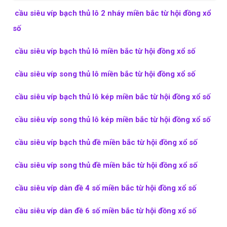
cầu siêu víp bạch thủ lô 2 nháy miền bắc từ hội đồng xổ
số
cầu siêu víp bạch thủ lô miền bắc từ hội đồng xổ số
cầu siêu víp song thủ lô miền bắc từ hội đồng xổ số
cầu siêu víp bạch thủ lô kép miền bắc từ hội đồng xổ số
cầu siêu víp song thủ lô kép miền bắc từ hội đồng xổ số
cầu siêu víp bạch thủ đề miền bắc từ hội đồng xổ số
cầu siêu víp song thủ đề miền bắc từ hội đồng xổ số
cầu siêu víp dàn đề 4 số miền bắc từ hội đồng xổ số
cầu siêu víp dàn đề 6 số miền bắc từ hội đồng xổ số