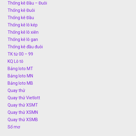
Thống kê Đầu – Đuôi
Thống kê Đuôi
Thống kê Đầu
Thống kê lô kép
Thống kê lô xiên
Thống kê lô gan
Thống kê đầu đuôi
TK từ 00 – 99
KQ Lô tô
Bảng loto MT
Bảng loto MN
Bảng loto MB
Quay thử
Quay thử Vietlott
Quay thử XSMT
Quay thử XSMN
Quay thử XSMB
Sổ mơ