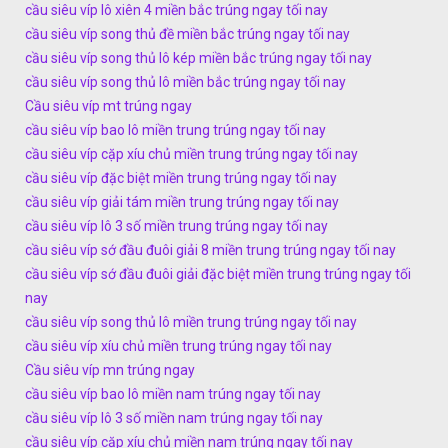
cầu siêu víp lô xiên 4 miền bắc trúng ngay tối nay
cầu siêu víp song thủ đề miền bắc trúng ngay tối nay
cầu siêu víp song thủ lô kép miền bắc trúng ngay tối nay
cầu siêu víp song thủ lô miền bắc trúng ngay tối nay
Cầu siêu víp mt trúng ngay
cầu siêu víp bao lô miền trung trúng ngay tối nay
cầu siêu víp cặp xíu chủ miền trung trúng ngay tối nay
cầu siêu víp đặc biệt miền trung trúng ngay tối nay
cầu siêu víp giải tám miền trung trúng ngay tối nay
cầu siêu víp lô 3 số miền trung trúng ngay tối nay
cầu siêu víp sớ đầu đuôi giải 8 miền trung trúng ngay tối nay
cầu siêu víp sớ đầu đuôi giải đặc biệt miền trung trúng ngay tối
nay
cầu siêu víp song thủ lô miền trung trúng ngay tối nay
cầu siêu víp xíu chủ miền trung trúng ngay tối nay
Cầu siêu víp mn trúng ngay
cầu siêu víp bao lô miền nam trúng ngay tối nay
cầu siêu víp lô 3 số miền nam trúng ngay tối nay
cầu siêu víp cặp xíu chủ miền nam trúng ngay tối nay