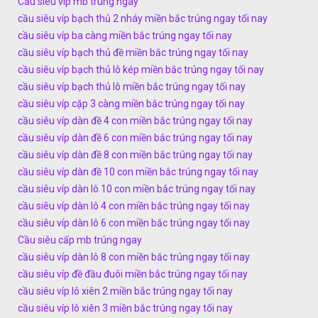
Cầu siêu víp mb trúng ngay
cầu siêu víp bạch thủ 2 nháy miền bắc trúng ngay tối nay
cầu siêu víp ba càng miền bắc trúng ngay tối nay
cầu siêu víp bạch thủ đề miền bắc trúng ngay tối nay
cầu siêu víp bạch thủ lô kép miền bắc trúng ngay tối nay
cầu siêu víp bạch thủ lô miền bắc trúng ngay tối nay
cầu siêu víp cặp 3 càng miền bắc trúng ngay tối nay
cầu siêu víp dàn đề 4 con miền bắc trúng ngay tối nay
cầu siêu víp dàn đề 6 con miền bắc trúng ngay tối nay
cầu siêu víp dàn đề 8 con miền bắc trúng ngay tối nay
cầu siêu víp dàn đề 10 con miền bắc trúng ngay tối nay
cầu siêu víp dàn lô 10 con miền bắc trúng ngay tối nay
cầu siêu víp dàn lô 4 con miền bắc trúng ngay tối nay
cầu siêu víp dàn lô 6 con miền bắc trúng ngay tối nay
Cầu siêu cấp mb trúng ngay
cầu siêu víp dàn lô 8 con miền bắc trúng ngay tối nay
cầu siêu víp đề đầu đuôi miền bắc trúng ngay tối nay
cầu siêu víp lô xiên 2 miền bắc trúng ngay tối nay
cầu siêu víp lô xiên 3 miền bắc trúng ngay tối nay