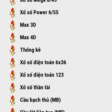
Xổ số Power 6/55
Max 3D
Max 4D
Thống kê
Xổ số điện toán 6x36
Xổ số điện toán 123
Xổ số thần tài
Cầu bạch thủ (MB)