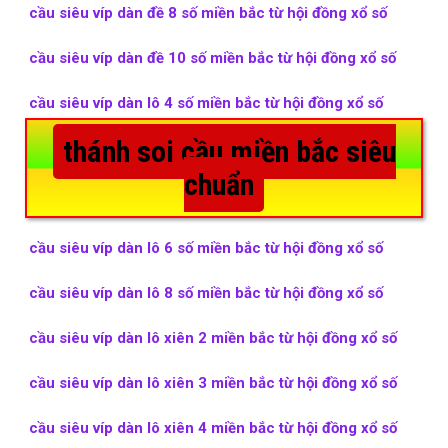
cầu siêu víp dàn đề 8 số miền bắc từ hội đồng xổ số
cầu siêu víp dàn đề 10 số miền bắc từ hội đồng xổ số
cầu siêu víp dàn lô 4 số miền bắc từ hội đồng xổ số
thánh soi cầu miền bắc siêu
chuẩn
cầu siêu víp dàn lô 6 số miền bắc từ hội đồng xổ số
cầu siêu víp dàn lô 8 số miền bắc từ hội đồng xổ số
cầu siêu víp dàn lô xiên 2 miền bắc từ hội đồng xổ số
cầu siêu víp dàn lô xiên 3 miền bắc từ hội đồng xổ số
cầu siêu víp dàn lô xiên 4 miền bắc từ hội đồng xổ số