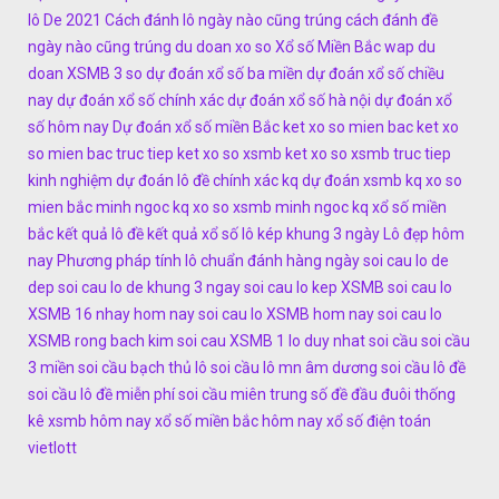
lô De 2021
Cách đánh lô ngày nào cũng trúng
cách đánh đề
ngày nào cũng trúng
du doan xo so Xổ số Miền Bắc wap
du
doan XSMB 3 so
dự đoán xổ số ba miền
dự đoán xổ số chiều
nay
dự đoán xổ số chính xác
dự đoán xổ số hà nội
dự đoán xổ
số hôm nay
Dự đoán xổ số miền Bắc
ket xo so mien bac
ket xo
so mien bac truc tiep
ket xo so xsmb
ket xo so xsmb truc tiep
kinh nghiệm dự đoán lô đề chính xác
kq dự đoán xsmb
kq xo so
mien bắc minh ngoc
kq xo so xsmb minh ngoc
kq xổ số miền
bắc
kết quả lô đề
kết quả xổ số
lô kép khung 3 ngày
Lô đẹp hôm
nay
Phương pháp tính lô chuẩn đánh hàng ngày
soi cau lo de
dep
soi cau lo de khung 3 ngay
soi cau lo kep XSMB
soi cau lo
XSMB 16 nhay hom nay
soi cau lo XSMB hom nay
soi cau lo
XSMB rong bach kim
soi cau XSMB 1 lo duy nhat
soi cầu
soi cầu
3 miền
soi cầu bạch thủ lô
soi cầu lô mn âm dương
soi cầu lô đề
soi cầu lô đề miễn phí
soi cầu miên trung
số đề đầu đuôi
thống
kê xsmb hôm nay
xổ số miền bắc hôm nay
xổ số điện toán
vietlott