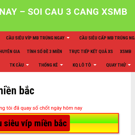
Skip
to
NAY – SOI CAU 3 CANG XSMB
content
CẦU SIÊU VÍP MB TRÚNG NGAY
CẦU SIÊU CẤP MB TRÚNG NG
HUYÊN GIA
TÍNH SỐ ĐỀ 3 MIỀN
TRỰC TIẾP KẾT QUẢ XS
XSMB
TK CẦU
THỐNG KÊ
KQ LÔ TÔ
QUAY THỬ
miền bắc
úng tôi đã quay số chốt ngày hôm nay
u siêu víp miền bắc