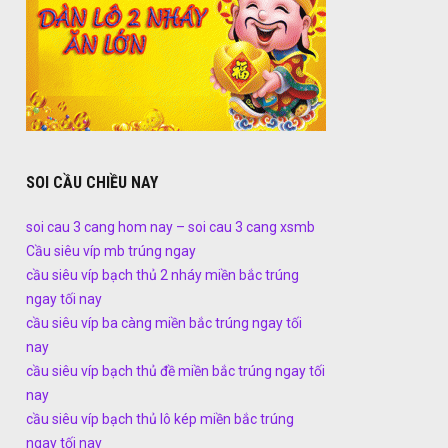
SOI CẦU CHIỀU NAY
soi cau 3 cang hom nay – soi cau 3 cang xsmb
Cầu siêu víp mb trúng ngay
cầu siêu víp bạch thủ 2 nháy miền bắc trúng
ngay tối nay
cầu siêu víp ba càng miền bắc trúng ngay tối
nay
cầu siêu víp bạch thủ đề miền bắc trúng ngay tối
nay
cầu siêu víp bạch thủ lô kép miền bắc trúng
ngay tối nay