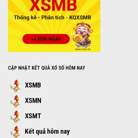
CẬP NHẬT KẾT QUẢ XỔ SỐ HÔM NAY
XSMB
XSMN
XSMT
Kết quả hôm nay