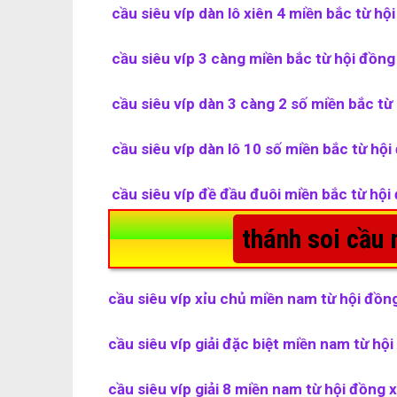
cầu siêu víp dàn lô xiên 4 miền bắc từ hộ
cầu siêu víp 3 càng miền bắc từ hội đồng
cầu siêu víp dàn 3 càng 2 số miền bắc từ
cầu siêu víp dàn lô 10 số miền bắc từ hội
cầu siêu víp đề đầu đuôi miền bắc từ hội
thánh soi cầu
cầu siêu víp xỉu chủ miền nam từ hội đồn
cầu siêu víp giải đặc biệt miền nam từ hộ
cầu siêu víp giải 8 miền nam từ hội đồng 