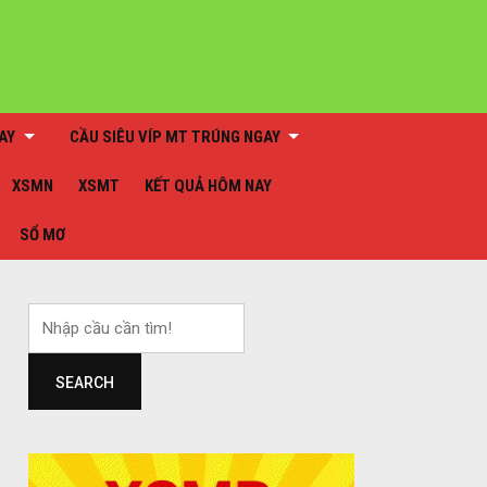
AY
CẦU SIÊU VÍP MT TRÚNG NGAY
XSMN
XSMT
KẾT QUẢ HÔM NAY
SỔ MƠ
SEARCH