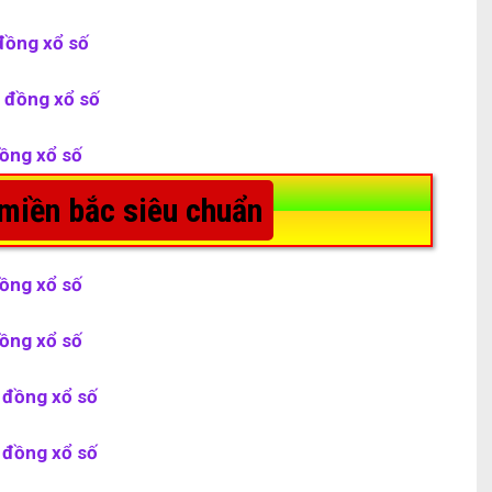
 đồng xổ số
i đồng xổ số
đồng xổ số
 miền bắc siêu chuẩn
đồng xổ số
đồng xổ số
i đồng xổ số
i đồng xổ số