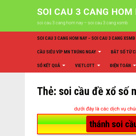
SOI CAU 3 CANG HOM 
soi cau 3 cang hom nay – soi cau 3 cang xsmb
SOI CAU 3 CANG HOM NAY – SOI CAU 3 CANG XSMB
CẦU SIÊU VÍP MN TRÚNG NGAY
BẮT SỐ TỪ C
SỔ KẾT QUẢ
VIETLOTT
ĐIỆN TOÁN
Thẻ:
soi cầu đề xổ số 
dưới đây là các dịch vụ ch
thánh soi cầ