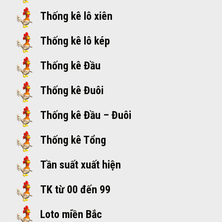
Thống kê lô xiên
Thống kê lô kép
Thống kê Đầu
Thống kê Đuôi
Thống kê Đầu – Đuôi
Thống kê Tổng
Tần suất xuất hiện
TK từ 00 đến 99
Loto miền Bắc