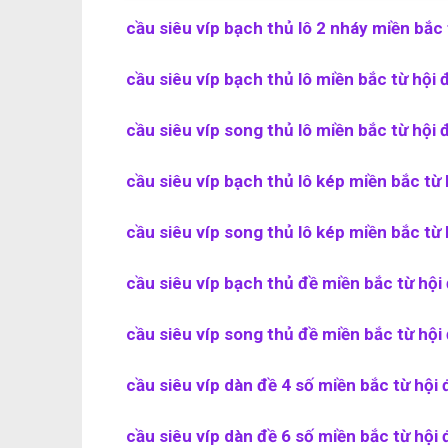
cầu siêu víp bạch thủ lô 2 nháy miền bắc 
cầu siêu víp bạch thủ lô miền bắc từ hội 
cầu siêu víp song thủ lô miền bắc từ hội 
cầu siêu víp bạch thủ lô kép miền bắc từ
cầu siêu víp song thủ lô kép miền bắc từ
cầu siêu víp bạch thủ đề miền bắc từ hội
cầu siêu víp song thủ đề miền bắc từ hội
cầu siêu víp dàn đề 4 số miền bắc từ hội
cầu siêu víp dàn đề 6 số miền bắc từ hội