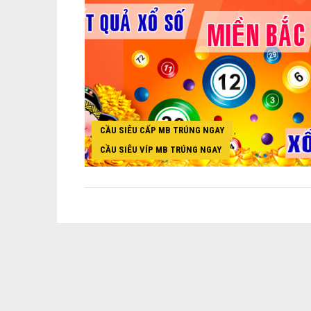
CẦU SIÊU CẤP MB TRÚNG NGAY
,
CẦU SIÊU VÍP MB TRÚNG NGAY