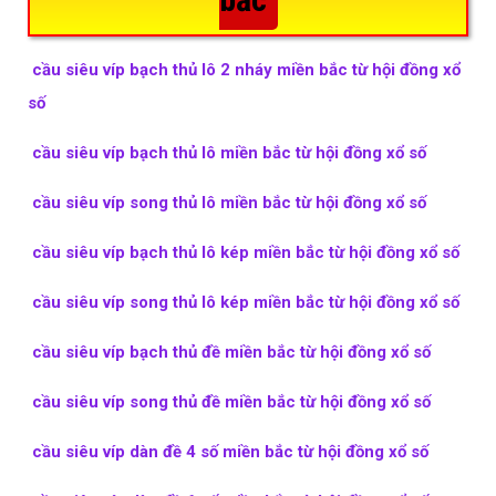
cầu siêu víp bạch thủ lô 2 nháy miền bắc từ hội đồng xổ
số
cầu siêu víp bạch thủ lô miền bắc từ hội đồng xổ số
cầu siêu víp song thủ lô miền bắc từ hội đồng xổ số
cầu siêu víp bạch thủ lô kép miền bắc từ hội đồng xổ số
cầu siêu víp song thủ lô kép miền bắc từ hội đồng xổ số
cầu siêu víp bạch thủ đề miền bắc từ hội đồng xổ số
cầu siêu víp song thủ đề miền bắc từ hội đồng xổ số
cầu siêu víp dàn đề 4 số miền bắc từ hội đồng xổ số