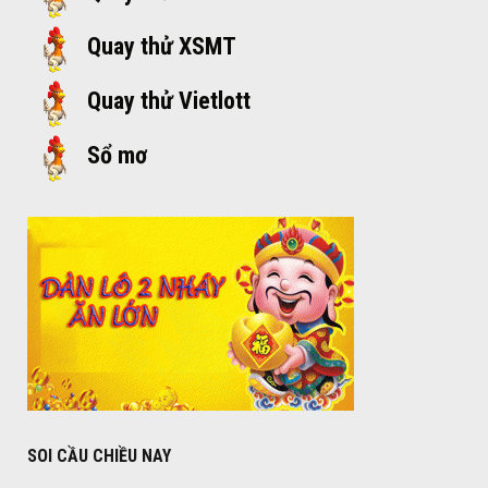
Quay thử XSMT
Quay thử Vietlott
Sổ mơ
SOI CẦU CHIỀU NAY