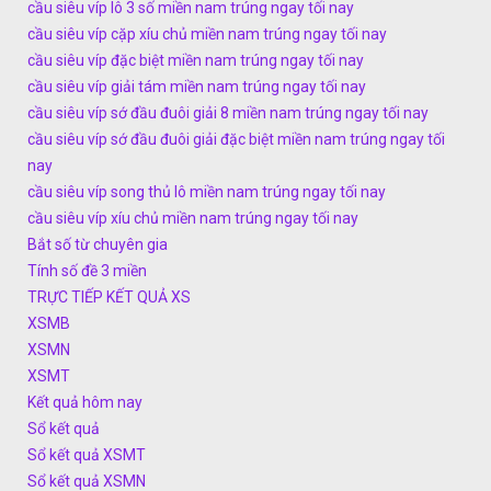
cầu siêu víp lô 3 số miền nam trúng ngay tối nay
cầu siêu víp cặp xíu chủ miền nam trúng ngay tối nay
cầu siêu víp đặc biệt miền nam trúng ngay tối nay
cầu siêu víp giải tám miền nam trúng ngay tối nay
cầu siêu víp sớ đầu đuôi giải 8 miền nam trúng ngay tối nay
cầu siêu víp sớ đầu đuôi giải đặc biệt miền nam trúng ngay tối
nay
cầu siêu víp song thủ lô miền nam trúng ngay tối nay
cầu siêu víp xíu chủ miền nam trúng ngay tối nay
Bắt số từ chuyên gia
Tính số đề 3 miền
TRỰC TIẾP KẾT QUẢ XS
XSMB
XSMN
XSMT
Kết quả hôm nay
Sổ kết quả
Sổ kết quả XSMT
Sổ kết quả XSMN