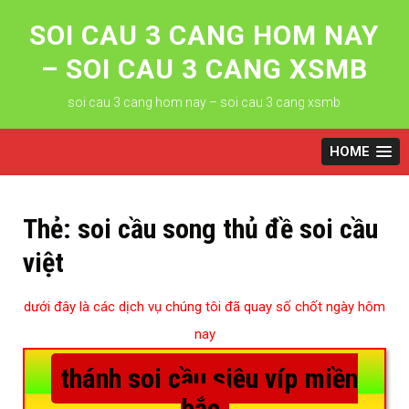
Skip
to
SOI CAU 3 CANG HOM NAY
content
– SOI CAU 3 CANG XSMB
soi cau 3 cang hom nay – soi cau 3 cang xsmb
HOME
Thẻ:
soi cầu song thủ đề soi cầu
việt
dưới đây là các dịch vụ chúng tôi đã quay số chốt ngày hôm
nay
thánh soi cầu siêu víp miền
bắc