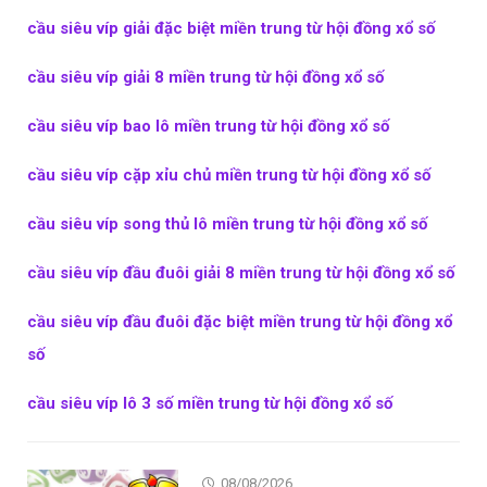
cầu siêu víp giải đặc biệt miền trung từ hội đồng xổ số
cầu siêu víp giải 8 miền trung từ hội đồng xổ số
cầu siêu víp bao lô miền trung từ hội đồng xổ số
cầu siêu víp cặp xỉu chủ miền trung từ hội đồng xổ số
cầu siêu víp song thủ lô miền trung từ hội đồng xổ số
cầu siêu víp đầu đuôi giải 8 miền trung từ hội đồng xổ số
cầu siêu víp đầu đuôi đặc biệt miền trung từ hội đồng xổ
số
cầu siêu víp lô 3 số miền trung từ hội đồng xổ số
08/08/2026