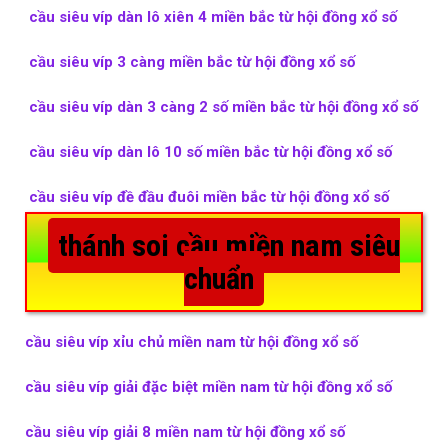
cầu siêu víp dàn lô xiên 4 miền bắc từ hội đồng xổ số
cầu siêu víp 3 càng miền bắc từ hội đồng xổ số
cầu siêu víp dàn 3 càng 2 số miền bắc từ hội đồng xổ số
cầu siêu víp dàn lô 10 số miền bắc từ hội đồng xổ số
cầu siêu víp đề đầu đuôi miền bắc từ hội đồng xổ số
thánh soi cầu miền nam siêu
chuẩn
cầu siêu víp xỉu chủ miền nam từ hội đồng xổ số
cầu siêu víp giải đặc biệt miền nam từ hội đồng xổ số
cầu siêu víp giải 8 miền nam từ hội đồng xổ số