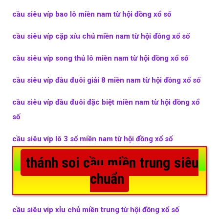
cầu siêu víp bao lô miền nam từ hội đồng xổ số
cầu siêu víp cặp xỉu chủ miền nam từ hội đồng xổ số
cầu siêu víp song thủ lô miền nam từ hội đồng xổ số
cầu siêu víp đầu đuôi giải 8 miền nam từ hội đồng xổ số
cầu siêu víp đầu đuôi đặc biệt miền nam từ hội đồng xổ
số
cầu siêu víp lô 3 số miền nam từ hội đồng xổ số
thánh soi cầu miền trung siêu
chuẩn
cầu siêu víp xỉu chủ miền trung từ hội đồng xổ số