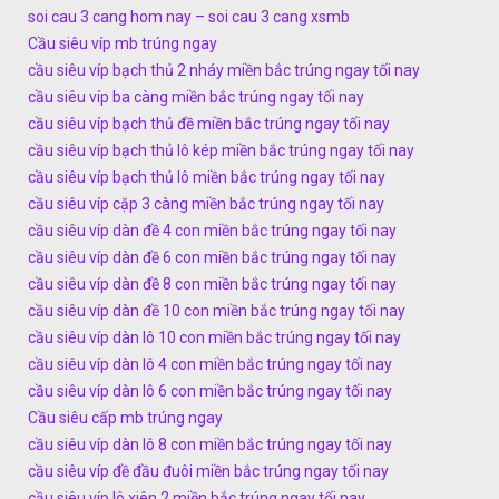
soi cau 3 cang hom nay – soi cau 3 cang xsmb
Cầu siêu víp mb trúng ngay
cầu siêu víp bạch thủ 2 nháy miền bắc trúng ngay tối nay
cầu siêu víp ba càng miền bắc trúng ngay tối nay
cầu siêu víp bạch thủ đề miền bắc trúng ngay tối nay
cầu siêu víp bạch thủ lô kép miền bắc trúng ngay tối nay
cầu siêu víp bạch thủ lô miền bắc trúng ngay tối nay
cầu siêu víp cặp 3 càng miền bắc trúng ngay tối nay
cầu siêu víp dàn đề 4 con miền bắc trúng ngay tối nay
cầu siêu víp dàn đề 6 con miền bắc trúng ngay tối nay
cầu siêu víp dàn đề 8 con miền bắc trúng ngay tối nay
cầu siêu víp dàn đề 10 con miền bắc trúng ngay tối nay
cầu siêu víp dàn lô 10 con miền bắc trúng ngay tối nay
cầu siêu víp dàn lô 4 con miền bắc trúng ngay tối nay
cầu siêu víp dàn lô 6 con miền bắc trúng ngay tối nay
Cầu siêu cấp mb trúng ngay
cầu siêu víp dàn lô 8 con miền bắc trúng ngay tối nay
cầu siêu víp đề đầu đuôi miền bắc trúng ngay tối nay
cầu siêu víp lô xiên 2 miền bắc trúng ngay tối nay