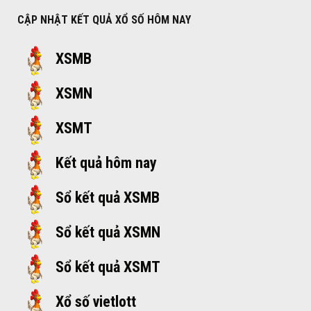
CẬP NHẬT KẾT QUẢ XỔ SỐ HÔM NAY
XSMB
XSMN
XSMT
Kết quả hôm nay
Sổ kết quả XSMB
Sổ kết quả XSMN
Sổ kết quả XSMT
Xổ số vietlott