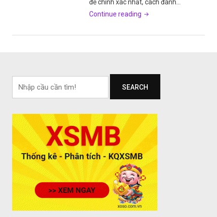
đề chính xác nhất, cách đánh…
nay"
"cầu
Continue reading
siêu
víp
song
thủ
đề
miền
SEARCH
bắc
trúng
ngay
tối
nay"