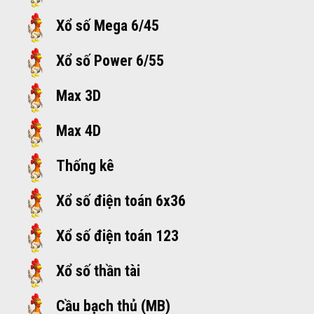
Xổ số Mega 6/45
Xổ số Power 6/55
Max 3D
Max 4D
Thống kê
Xổ số điện toán 6x36
Xổ số điện toán 123
Xổ số thần tài
Cầu bạch thủ (MB)