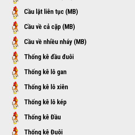
Cầu lật liên tục (MB)
Cầu về cả cặp (MB)
Cầu về nhiều nháy (MB)
Thống kê đầu đuôi
Thống kê lô gan
Thống kê lô xiên
Thống kê lô kép
Thống kê Đầu
Thống kê Đuôi