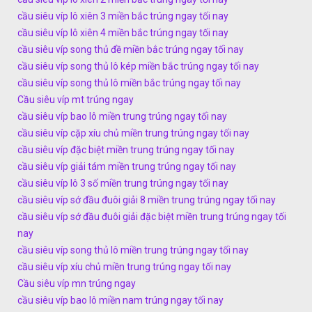
cầu siêu víp lô xiên 3 miền bắc trúng ngay tối nay
cầu siêu víp lô xiên 4 miền bắc trúng ngay tối nay
cầu siêu víp song thủ đề miền bắc trúng ngay tối nay
cầu siêu víp song thủ lô kép miền bắc trúng ngay tối nay
cầu siêu víp song thủ lô miền bắc trúng ngay tối nay
Cầu siêu víp mt trúng ngay
cầu siêu víp bao lô miền trung trúng ngay tối nay
cầu siêu víp cặp xíu chủ miền trung trúng ngay tối nay
cầu siêu víp đặc biệt miền trung trúng ngay tối nay
cầu siêu víp giải tám miền trung trúng ngay tối nay
cầu siêu víp lô 3 số miền trung trúng ngay tối nay
cầu siêu víp sớ đầu đuôi giải 8 miền trung trúng ngay tối nay
cầu siêu víp sớ đầu đuôi giải đặc biệt miền trung trúng ngay tối
nay
cầu siêu víp song thủ lô miền trung trúng ngay tối nay
cầu siêu víp xíu chủ miền trung trúng ngay tối nay
Cầu siêu víp mn trúng ngay
cầu siêu víp bao lô miền nam trúng ngay tối nay