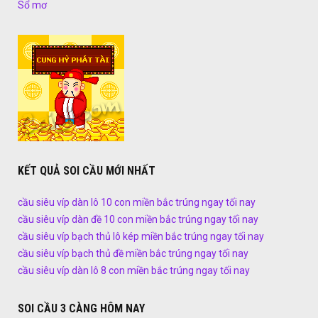
Sổ mơ
KẾT QUẢ SOI CẦU MỚI NHẤT
cầu siêu víp dàn lô 10 con miền bắc trúng ngay tối nay
cầu siêu víp dàn đề 10 con miền bắc trúng ngay tối nay
cầu siêu víp bạch thủ lô kép miền bắc trúng ngay tối nay
cầu siêu víp bạch thủ đề miền bắc trúng ngay tối nay
cầu siêu víp dàn lô 8 con miền bắc trúng ngay tối nay
SOI CẦU 3 CÀNG HÔM NAY