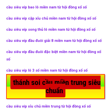
cầu siêu víp bao lô miền nam từ hội đồng xổ số
cầu siêu víp cặp xỉu chủ miền nam từ hội đồng xổ số
cầu siêu víp song thủ lô miền nam từ hội đồng xổ số
cầu siêu víp đầu đuôi giải 8 miền nam từ hội đồng xổ số
cầu siêu víp đầu đuôi đặc biệt miền nam từ hội đồng xổ
số
cầu siêu víp lô 3 số miền nam từ hội đồng xổ số
thánh soi cầu miền trung siêu
chuẩn
cầu siêu víp xỉu chủ miền trung từ hội đồng xổ số