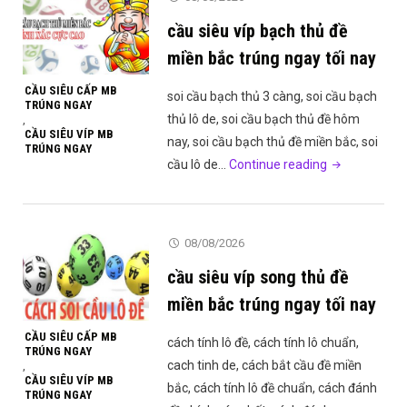
cầu siêu víp bạch thủ đề
miền bắc trúng ngay tối nay
CẦU SIÊU CẤP MB
soi cầu bạch thủ 3 càng, soi cầu bạch
TRÚNG NGAY
thủ lô de, soi cầu bạch thủ đề hôm
,
CẦU SIÊU VÍP MB
nay, soi cầu bạch thủ đề miền bắc, soi
TRÚNG NGAY
"cầu
cầu lô de…
Continue reading
siêu
víp
bạch
08/08/2026
thủ
cầu siêu víp song thủ đề
đề
miền
miền bắc trúng ngay tối nay
bắc
CẦU SIÊU CẤP MB
cách tính lô đề, cách tính lô chuẩn,
trúng
TRÚNG NGAY
cach tinh de, cách bắt cầu đề miền
,
ngay
CẦU SIÊU VÍP MB
bắc, cách tính lô đề chuẩn, cách đánh
tối
TRÚNG NGAY