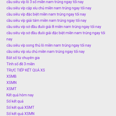
cầu siêu víp lô 3 số miền nam trúng ngay tối nay
cầu siêu víp cặp xíu chủ miền nam trúng ngay tối nay
cầu siêu víp đặc biệt miền nam trúng ngay tối nay
cầu siêu víp giải tám miền nam trúng ngay tối nay
cầu siêu víp sớ đầu đuôi giải 8 miền nam trúng ngay tối nay
cầu siêu víp sớ đầu đuôi giải đặc biệt miền nam trúng ngay tối
nay
cầu siêu víp song thủ lô miền nam trúng ngay tối nay
cầu siêu víp xíu chủ miền nam trúng ngay tối nay
Bắt số từ chuyên gia
Tính số đề 3 miền
TRỰC TIẾP KẾT QUẢ XS
XSMB
XSMN
XSMT
Kết quả hôm nay
Sổ kết quả
Sổ kết quả XSMT
Sổ kết quả XSMN