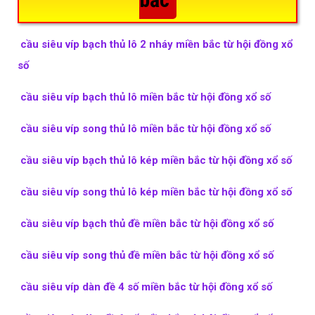
cầu siêu víp bạch thủ lô 2 nháy miền bắc từ hội đồng xổ
số
cầu siêu víp bạch thủ lô miền bắc từ hội đồng xổ số
cầu siêu víp song thủ lô miền bắc từ hội đồng xổ số
cầu siêu víp bạch thủ lô kép miền bắc từ hội đồng xổ số
cầu siêu víp song thủ lô kép miền bắc từ hội đồng xổ số
cầu siêu víp bạch thủ đề miền bắc từ hội đồng xổ số
cầu siêu víp song thủ đề miền bắc từ hội đồng xổ số
cầu siêu víp dàn đề 4 số miền bắc từ hội đồng xổ số