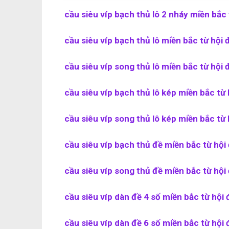
cầu siêu víp bạch thủ lô 2 nháy miền bắc 
cầu siêu víp bạch thủ lô miền bắc từ hội 
cầu siêu víp song thủ lô miền bắc từ hội 
cầu siêu víp bạch thủ lô kép miền bắc từ
cầu siêu víp song thủ lô kép miền bắc từ
cầu siêu víp bạch thủ đề miền bắc từ hội
cầu siêu víp song thủ đề miền bắc từ hội
cầu siêu víp dàn đề 4 số miền bắc từ hội
cầu siêu víp dàn đề 6 số miền bắc từ hội