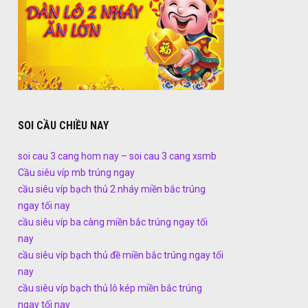
SOI CẦU CHIỀU NAY
soi cau 3 cang hom nay – soi cau 3 cang xsmb
Cầu siêu víp mb trúng ngay
cầu siêu víp bạch thủ 2 nháy miền bắc trúng
ngay tối nay
cầu siêu víp ba càng miền bắc trúng ngay tối
nay
cầu siêu víp bạch thủ đề miền bắc trúng ngay tối
nay
cầu siêu víp bạch thủ lô kép miền bắc trúng
ngay tối nay