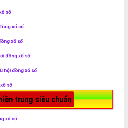
xổ số
 đồng xổ số
 đồng xổ số
hội đồng xổ số
từ hội đồng xổ số
 xổ số
miền trung siêu chuẩn
ng xổ số