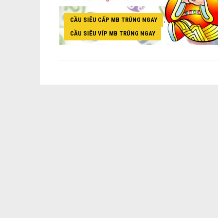
CẦU SIÊU CẤP MB TRÚNG NGAY
,
CẦU SIÊU VÍP MB TRÚNG NGAY