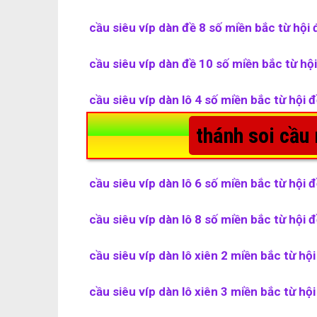
cầu siêu víp dàn đề 8 số miền bắc từ hội
cầu siêu víp dàn đề 10 số miền bắc từ hộ
cầu siêu víp dàn lô 4 số miền bắc từ hội 
thánh soi cầu
cầu siêu víp dàn lô 6 số miền bắc từ hội 
cầu siêu víp dàn lô 8 số miền bắc từ hội 
cầu siêu víp dàn lô xiên 2 miền bắc từ hộ
cầu siêu víp dàn lô xiên 3 miền bắc từ hộ