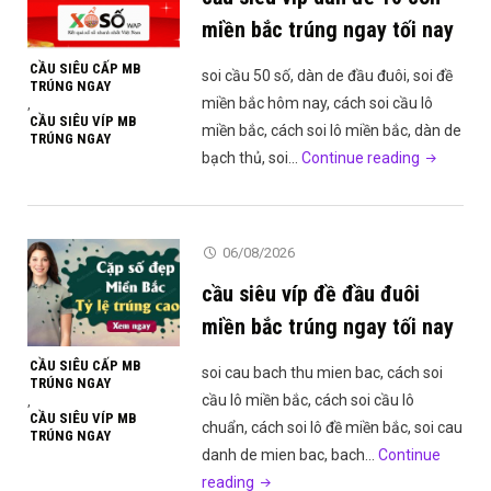
miền bắc trúng ngay tối nay
CẦU SIÊU CẤP MB
soi cầu 50 số, dàn de đầu đuôi, soi đề
TRÚNG NGAY
miền bắc hôm nay, cách soi cầu lô
,
CẦU SIÊU VÍP MB
miền bắc, cách soi lô miền bắc, dàn de
TRÚNG NGAY
"cầu
bạch thủ, soi…
Continue reading
siêu
víp
dàn
06/08/2026
đề
cầu siêu víp đề đầu đuôi
10
con
miền bắc trúng ngay tối nay
miền
CẦU SIÊU CẤP MB
soi cau bach thu mien bac, cách soi
bắc
TRÚNG NGAY
cầu lô miền bắc, cách soi cầu lô
,
trúng
CẦU SIÊU VÍP MB
chuẩn, cách soi lô đề miền bắc, soi cau
ngay
TRÚNG NGAY
danh de mien bac, bach…
Continue
tối
"cầu
reading
nay"