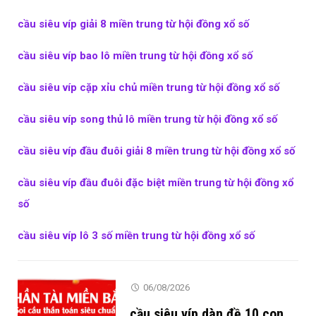
cầu siêu víp giải 8 miền trung từ hội đồng xổ số
cầu siêu víp bao lô miền trung từ hội đồng xổ số
cầu siêu víp cặp xỉu chủ miền trung từ hội đồng xổ số
cầu siêu víp song thủ lô miền trung từ hội đồng xổ số
cầu siêu víp đầu đuôi giải 8 miền trung từ hội đồng xổ số
cầu siêu víp đầu đuôi đặc biệt miền trung từ hội đồng xổ
số
cầu siêu víp lô 3 số miền trung từ hội đồng xổ số
06/08/2026
cầu siêu víp dàn đề 10 con