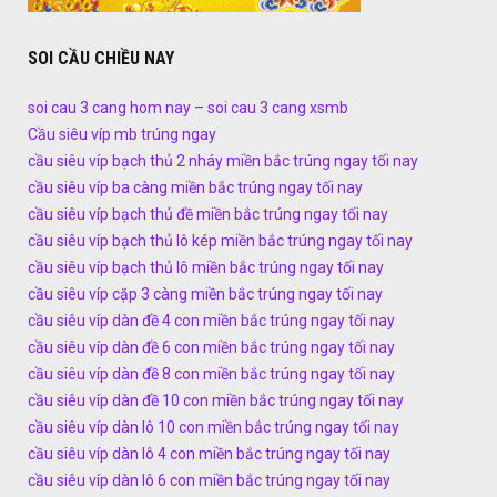
SOI CẦU CHIỀU NAY
soi cau 3 cang hom nay – soi cau 3 cang xsmb
Cầu siêu víp mb trúng ngay
cầu siêu víp bạch thủ 2 nháy miền bắc trúng ngay tối nay
cầu siêu víp ba càng miền bắc trúng ngay tối nay
cầu siêu víp bạch thủ đề miền bắc trúng ngay tối nay
cầu siêu víp bạch thủ lô kép miền bắc trúng ngay tối nay
cầu siêu víp bạch thủ lô miền bắc trúng ngay tối nay
cầu siêu víp cặp 3 càng miền bắc trúng ngay tối nay
cầu siêu víp dàn đề 4 con miền bắc trúng ngay tối nay
cầu siêu víp dàn đề 6 con miền bắc trúng ngay tối nay
cầu siêu víp dàn đề 8 con miền bắc trúng ngay tối nay
cầu siêu víp dàn đề 10 con miền bắc trúng ngay tối nay
cầu siêu víp dàn lô 10 con miền bắc trúng ngay tối nay
cầu siêu víp dàn lô 4 con miền bắc trúng ngay tối nay
cầu siêu víp dàn lô 6 con miền bắc trúng ngay tối nay