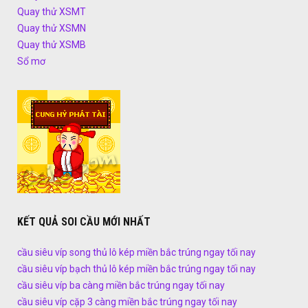
Quay thử XSMT
Quay thử XSMN
Quay thử XSMB
Sổ mơ
KẾT QUẢ SOI CẦU MỚI NHẤT
cầu siêu víp song thủ lô kép miền bắc trúng ngay tối nay
cầu siêu víp bạch thủ lô kép miền bắc trúng ngay tối nay
cầu siêu víp ba càng miền bắc trúng ngay tối nay
cầu siêu víp cặp 3 càng miền bắc trúng ngay tối nay