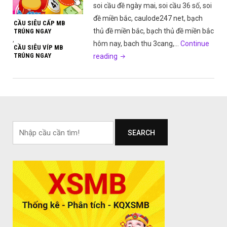
soi cầu đề ngày mai, soi cầu 36 số, soi
bắc
đề miền bắc, caulode247 net, bạch
trúng
CẦU SIÊU CẤP MB
thủ đề miền bắc, bạch thủ đề miền bắc
TRÚNG NGAY
ngay
,
hôm nay, bach thu 3cang,…
Continue
tối
CẦU SIÊU VÍP MB
"cầu
TRÚNG NGAY
reading
nay"
siêu
víp
dàn
đề
8
con
SEARCH
miền
bắc
trúng
ngay
tối
nay"