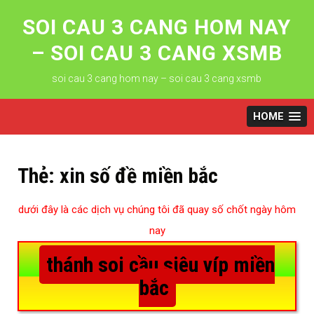
Skip
to
SOI CAU 3 CANG HOM NAY
content
– SOI CAU 3 CANG XSMB
soi cau 3 cang hom nay – soi cau 3 cang xsmb
HOME
Thẻ:
xin số đề miền bắc
dưới đây là các dịch vụ chúng tôi đã quay số chốt ngày hôm
nay
thánh soi cầu siêu víp miền
bắc