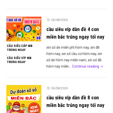
siêu
víp
đề
06/08/2026
đầu
cầu siêu víp dàn đề 4 con
đuôi
miền
miền bắc trúng ngay tối nay
bắc
CẦU SIÊU CẤP MB
xin số de miễn phí hôm nay, xin đề
trúng
TRÚNG NGAY
hôm nay, xin số cầu cơ hôm nay, xin
,
ngay
CẦU SIÊU VÍP MB
số de hôm nay miền nam, xin số đề
tối
TRÚNG NGAY
"cầu
hôm nay miền…
Continue reading
nay"
siêu
víp
dàn
06/08/2026
đề
cầu siêu víp dàn đề 8 con
4
con
miền bắc trúng ngay tối nay
miền