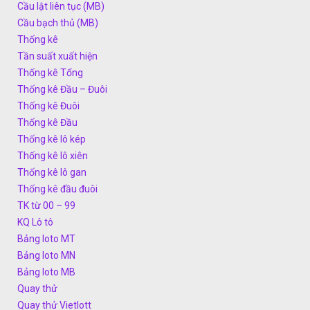
Cầu lật liên tục (MB)
Cầu bạch thủ (MB)
Thống kê
Tần suất xuất hiện
Thống kê Tổng
Thống kê Đầu – Đuôi
Thống kê Đuôi
Thống kê Đầu
Thống kê lô kép
Thống kê lô xiên
Thống kê lô gan
Thống kê đầu đuôi
TK từ 00 – 99
KQ Lô tô
Bảng loto MT
Bảng loto MN
Bảng loto MB
Quay thử
Quay thử Vietlott