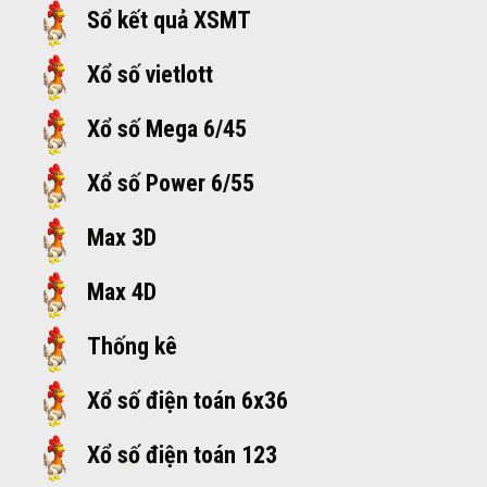
Sổ kết quả XSMT
Xổ số vietlott
Xổ số Mega 6/45
Xổ số Power 6/55
Max 3D
Max 4D
Thống kê
Xổ số điện toán 6x36
Xổ số điện toán 123