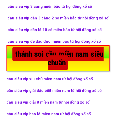
cầu siêu víp 3 càng miền bắc từ hội đồng xổ số
cầu siêu víp dàn 3 càng 2 số miền bắc từ hội đồng xổ số
cầu siêu víp dàn lô 10 số miền bắc từ hội đồng xổ số
cầu siêu víp đề đầu đuôi miền bắc từ hội đồng xổ số
thánh soi cầu miền nam siêu
chuẩn
cầu siêu víp xỉu chủ miền nam từ hội đồng xổ số
cầu siêu víp giải đặc biệt miền nam từ hội đồng xổ số
cầu siêu víp giải 8 miền nam từ hội đồng xổ số
cầu siêu víp bao lô miền nam từ hội đồng xổ số