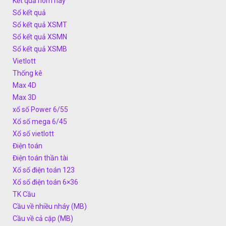
Kết quả hôm nay
Sổ kết quả
Sổ kết quả XSMT
Sổ kết quả XSMN
Sổ kết quả XSMB
Vietlott
Thống kê
Max 4D
Max 3D
xổ số Power 6/55
Xổ số mega 6/45
Xổ số vietlott
Điện toán
Điện toán thần tài
Xổ số điện toán 123
Xổ số điện toán 6×36
TK Cầu
Cầu về nhiều nháy (MB)
Cầu về cả cặp (MB)