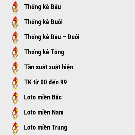
Thống kê Đầu
Thống kê Đuôi
Thống kê Đầu – Đuôi
Thống kê Tổng
Tần suất xuất hiện
TK từ 00 đến 99
Loto miền Bắc
Loto miền Nam
Loto miền Trung