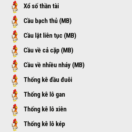
Xổ số thần tài
Cầu bạch thủ (MB)
Cầu lật liên tục (MB)
Cầu về cả cặp (MB)
Cầu về nhiều nháy (MB)
Thống kê đầu đuôi
Thống kê lô gan
Thống kê lô xiên
Thống kê lô kép