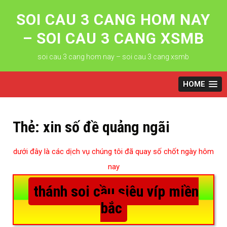
Skip
to
SOI CAU 3 CANG HOM NAY
content
– SOI CAU 3 CANG XSMB
soi cau 3 cang hom nay – soi cau 3 cang xsmb
HOME
Thẻ:
xin số đề quảng ngãi
dưới đây là các dịch vụ chúng tôi đã quay số chốt ngày hôm
nay
thánh soi cầu siêu víp miền
bắc