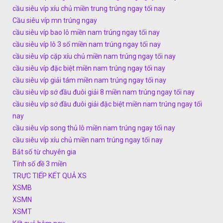
cầu siêu víp xíu chủ miền trung trúng ngay tối nay
Cầu siêu víp mn trúng ngay
cầu siêu víp bao lô miền nam trúng ngay tối nay
cầu siêu víp lô 3 số miền nam trúng ngay tối nay
cầu siêu víp cặp xíu chủ miền nam trúng ngay tối nay
cầu siêu víp đặc biệt miền nam trúng ngay tối nay
cầu siêu víp giải tám miền nam trúng ngay tối nay
cầu siêu víp sớ đầu đuôi giải 8 miền nam trúng ngay tối nay
cầu siêu víp sớ đầu đuôi giải đặc biệt miền nam trúng ngay tối
nay
cầu siêu víp song thủ lô miền nam trúng ngay tối nay
cầu siêu víp xíu chủ miền nam trúng ngay tối nay
Bắt số từ chuyên gia
Tính số đề 3 miền
TRỰC TIẾP KẾT QUẢ XS
XSMB
XSMN
XSMT