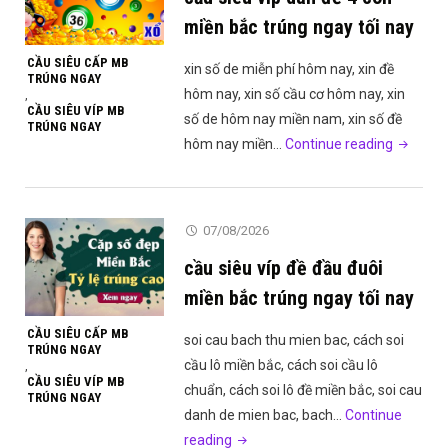
miền bắc trúng ngay tối nay
CẦU SIÊU CẤP MB
xin số de miễn phí hôm nay, xin đề
TRÚNG NGAY
hôm nay, xin số cầu cơ hôm nay, xin
,
CẦU SIÊU VÍP MB
số de hôm nay miền nam, xin số đề
TRÚNG NGAY
"cầu
hôm nay miền…
Continue reading
siêu
víp
dàn
07/08/2026
đề
cầu siêu víp đề đầu đuôi
4
con
miền bắc trúng ngay tối nay
miền
CẦU SIÊU CẤP MB
soi cau bach thu mien bac, cách soi
bắc
TRÚNG NGAY
cầu lô miền bắc, cách soi cầu lô
,
trúng
CẦU SIÊU VÍP MB
chuẩn, cách soi lô đề miền bắc, soi cau
ngay
TRÚNG NGAY
danh de mien bac, bach…
Continue
tối
"cầu
reading
nay"