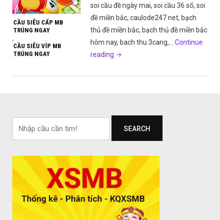
soi cầu đề ngày mai, soi cầu 36 số, soi
bắc
đề miền bắc, caulode247 net, bạch
trúng
CẦU SIÊU CẤP MB
thủ đề miền bắc, bạch thủ đề miền bắc
TRÚNG NGAY
ngay
,
hôm nay, bach thu 3cang,…
Continue
tối
CẦU SIÊU VÍP MB
"cầu
TRÚNG NGAY
reading
nay"
siêu
víp
dàn
đề
8
con
SEARCH
miền
bắc
trúng
ngay
tối
nay"